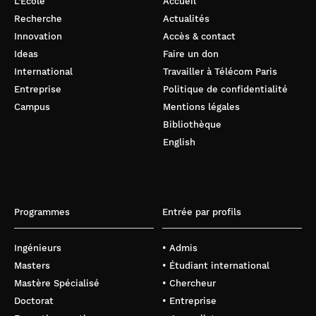
L’École
Accueil
Recherche
Actualités
Innovation
Accès & contact
Ideas
Faire un don
International
Travailler à Télécom Paris
Entreprise
Politique de confidentialité
Campus
Mentions légales
Bibliothèque
English
Programmes
Entrée par profils
Ingénieurs
• Admis
Masters
• Étudiant international
Mastère Spécialisé
• Chercheur
Doctorat
• Entreprise