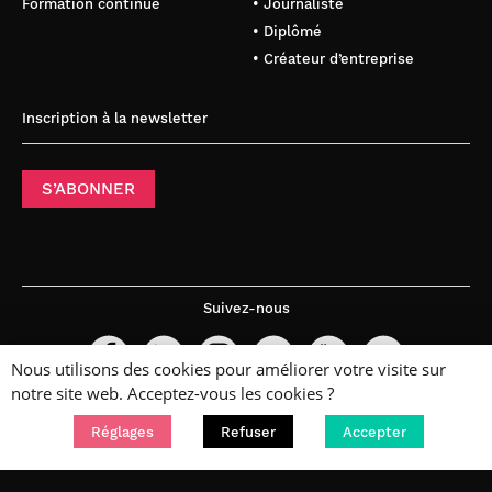
Formation continue
• Journaliste
• Diplômé
• Créateur d’entreprise
Inscription à la newsletter
S’ABONNER
Suivez-nous
Nous utilisons des cookies pour améliorer votre visite sur
notre site web. Acceptez-vous les cookies ?
Réglages
Refuser
Accepter