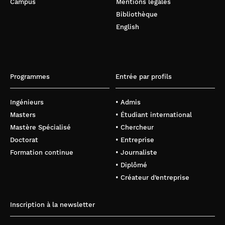
Campus
Mentions légales
Bibliothèque
English
Programmes
Entrée par profils
Ingénieurs
• Admis
Masters
• Étudiant international
Mastère Spécialisé
• Chercheur
Doctorat
• Entreprise
Formation continue
• Journaliste
• Diplômé
• Créateur d’entreprise
Inscription à la newsletter