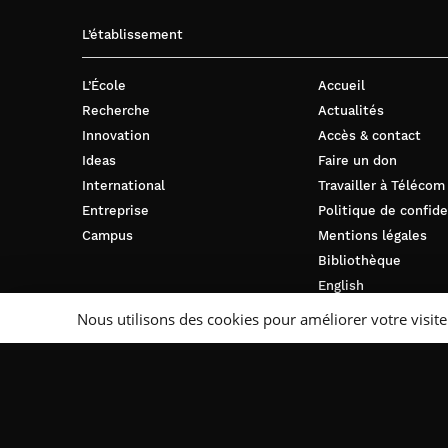
L’établissement
L’École
Accueil
Recherche
Actualités
Innovation
Accès & contact
Ideas
Faire un don
International
Travailler à Télécom
Entreprise
Politique de confide
Campus
Mentions légales
Bibliothèque
English
Nous utilisons des cookies pour améliorer votre visite
Suivez-nous