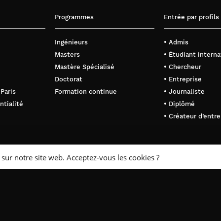
Programmes
Entrée par profils
Ingénieurs
• Admis
Masters
• Étudiant interna
Mastère Spécialisé
• Chercheur
Doctorat
• Entreprise
 Paris
Formation continue
• Journaliste
ntialité
• Diplômé
• Créateur d’entre
 sur notre site web. Acceptez-vous les cookies ?