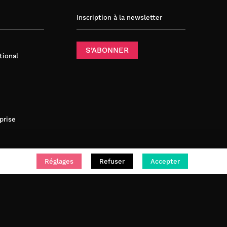
Inscription à la newsletter
S’ABONNER
tional
prise
Réglages
Refuser
Accepter