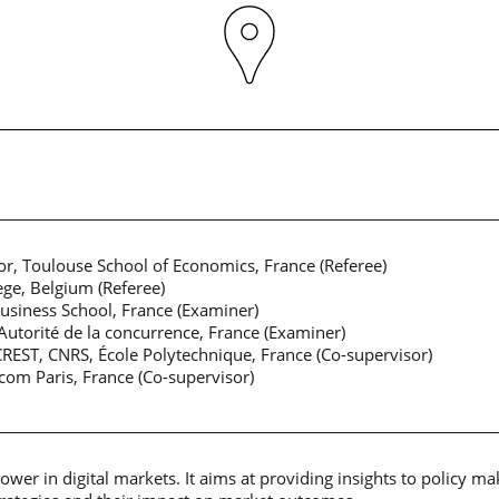
or, Toulouse School of Economics, France (Referee)
ège, Belgium (Referee)
Business School, France (Examiner)
Autorité de la concurrence, France (Examiner)
CREST, CNRS, École Polytechnique, France (Co-supervisor)
com Paris, France (Co-supervisor)
ower in digital markets. It aims at providing insights to policy m