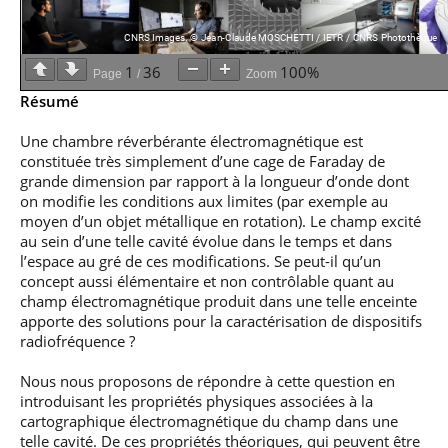
1
36
100%
Page
/
Zoom
Résumé
Une chambre réverbérante électromagnétique est
constituée très simplement d’une cage de Faraday de
grande dimension par rapport à la longueur d’onde dont
on modifie les conditions aux limites (par exemple au
moyen d’un objet métallique en rotation). Le champ excité
au sein d’une telle cavité évolue dans le temps et dans
l’espace au gré de ces modifications. Se peut-il qu’un
concept aussi élémentaire et non contrôlable quant au
champ électromagnétique produit dans une telle enceinte
apporte des solutions pour la caractérisation de dispositifs
radiofréquence ?
Nous nous proposons de répondre à cette question en
introduisant les propriétés physiques associées à la
cartographique électromagnétique du champ dans une
telle cavité. De ces propriétés théoriques, qui peuvent être