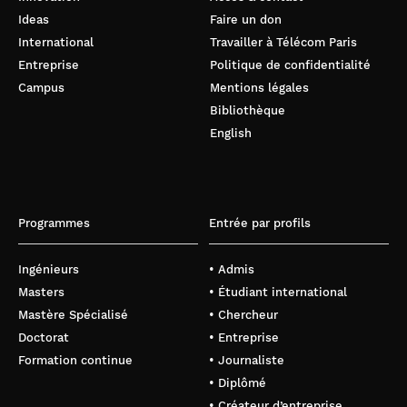
Ideas
Faire un don
International
Travailler à Télécom Paris
Entreprise
Politique de confidentialité
Campus
Mentions légales
Bibliothèque
English
Programmes
Entrée par profils
Ingénieurs
• Admis
Masters
• Étudiant international
Mastère Spécialisé
• Chercheur
Doctorat
• Entreprise
Formation continue
• Journaliste
• Diplômé
• Créateur d’entreprise