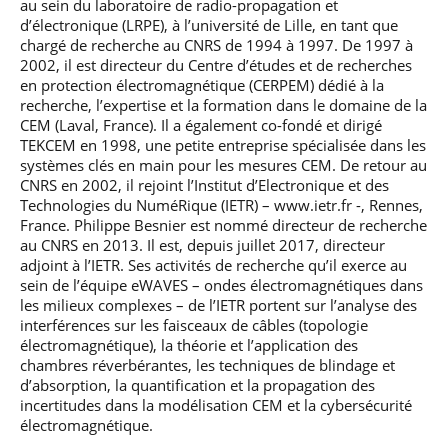
au sein du laboratoire de radio-propagation et
d’électronique (LRPE), à l’université de Lille, en tant que
chargé de recherche au CNRS de 1994 à 1997. De 1997 à
2002, il est directeur du Centre d’études et de recherches
en protection électromagnétique (CERPEM) dédié à la
recherche, l’expertise et la formation dans le domaine de la
CEM (Laval, France). Il a également co-fondé et dirigé
TEKCEM en 1998, une petite entreprise spécialisée dans les
systèmes clés en main pour les mesures CEM. De retour au
CNRS en 2002, il rejoint l’Institut d’Electronique et des
Technologies du NuméRique (IETR) – www.ietr.fr -, Rennes,
France. Philippe Besnier est nommé directeur de recherche
au CNRS en 2013. Il est, depuis juillet 2017, directeur
adjoint à l’IETR. Ses activités de recherche qu’il exerce au
sein de l’équipe eWAVES – ondes électromagnétiques dans
les milieux complexes – de l’IETR portent sur l’analyse des
interférences sur les faisceaux de câbles (topologie
électromagnétique), la théorie et l’application des
chambres réverbérantes, les techniques de blindage et
d’absorption, la quantification et la propagation des
incertitudes dans la modélisation CEM et la cybersécurité
électromagnétique.