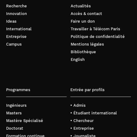
Recherche
Actualités
Innovation
Accès & contact
Ideas
Faire un don
International
Travailler à Télécom Paris
Entreprise
Politique de confidentialité
Campus
Mentions légales
Bibliothèque
English
Programmes
Entrée par profils
Ingénieurs
• Admis
Masters
• Étudiant international
Mastère Spécialisé
• Chercheur
Doctorat
• Entreprise
Formation continue
• Journaliste