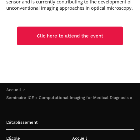
sensor and is currently contributing to the development of
unconventional imaging approaches in optical microscopy.
Clic here to attend the event
Accueil
Séminaire ICE « Computational Imaging for Medical Diagnosis »
L’établissement
L’École
Accueil