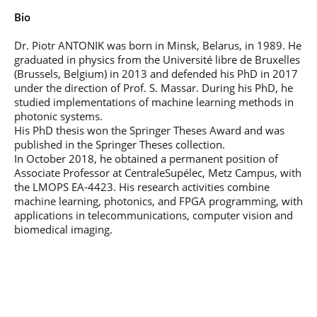
Bio
Dr. Piotr ANTONIK was born in Minsk, Belarus, in 1989. He
graduated in physics from the Université libre de Bruxelles
(Brussels, Belgium) in 2013 and defended his PhD in 2017
under the direction of Prof. S. Massar. During his PhD, he
studied implementations of machine learning methods in
photonic systems.
His PhD thesis won the Springer Theses Award and was
published in the Springer Theses collection.
In October 2018, he obtained a permanent position of
Associate Professor at CentraleSupélec, Metz Campus, with
the LMOPS EA-4423. His research activities combine
machine learning, photonics, and FPGA programming, with
applications in telecommunications, computer vision and
biomedical imaging.