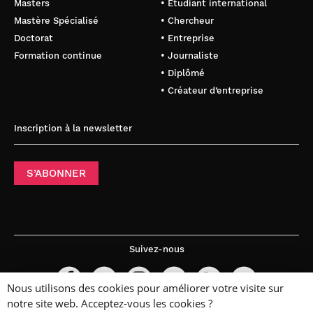
Masters
• Étudiant international
Mastère Spécialisé
• Chercheur
Doctorat
• Entreprise
Formation continue
• Journaliste
• Diplômé
• Créateur d’entreprise
Inscription à la newsletter
S’ABONNER
Suivez-nous
Nous utilisons des cookies pour améliorer votre visite sur
notre site web. Acceptez-vous les cookies ?