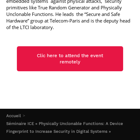
embedded systems against physical attacks, security
primitives like True Random Generator and Physically
Unclonable Functions.
He leads the “Secure and Safe
Hardware” group at Telecom-Paris and is the deputy head
of the LTCI laboratory.
Clic here to attend the event
remotely
Accueil
Séminaire ICE « Physically Unclonable Functions: A Device
Fingerprint to Increase Security in Digital Systems »