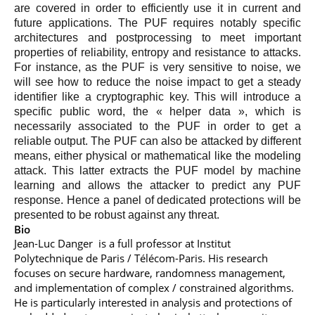
are covered in order to efficiently use it in current and
future applications. The PUF requires notably specific
architectures and postprocessing to meet important
properties of reliability, entropy and resistance to attacks.
For instance, as the PUF is very sensitive to noise, we
will see how to reduce the noise impact to get a steady
identifier like a cryptographic key. This will introduce a
specific public word, the « helper data », which is
necessarily associated to the PUF in order to get a
reliable output.
The PUF can also be attacked by different
means, either physical or mathematical like the modeling
attack. This latter extracts the PUF model by machine
learning and allows the attacker to predict any PUF
response. Hence a panel of dedicated protections will be
presented to be robust against any threat.
Bio
Je
an-Luc Danger
is a full professor at Institut
Polytechnique de Paris / Télécom-Paris. His resea
rch
focuses on secure hardware, randomness management,
and implementation of complex / constrained algorithms.
He is particularly interested in analysis and protections of