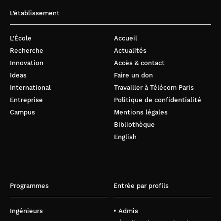
L’établissement
L’École
Accueil
Recherche
Actualités
Innovation
Accès & contact
Ideas
Faire un don
International
Travailler à Télécom Paris
Entreprise
Politique de confidentialité
Campus
Mentions légales
Bibliothèque
English
Programmes
Entrée par profils
Ingénieurs
• Admis