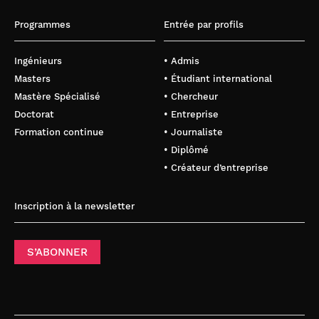
Programmes
Entrée par profils
Ingénieurs
• Admis
Masters
• Étudiant international
Mastère Spécialisé
• Chercheur
Doctorat
• Entreprise
Formation continue
• Journaliste
• Diplômé
• Créateur d’entreprise
Inscription à la newsletter
S’ABONNER