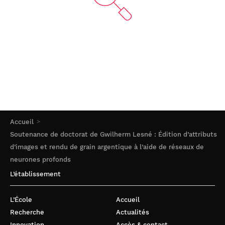
Accueil
Soutenance de doctorat de Gwilherm Lesné : Édition d’attributs
d’images et rendu de grain argentique à l’aide de réseaux de
neurones profonds
L’établissement
L’École
Accueil
Recherche
Actualités
Innovation
Accès & contact