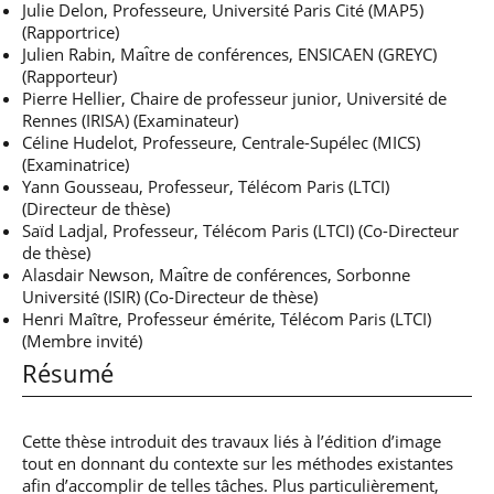
Julie Delon, Professeure, Université Paris Cité (MAP5)
(Rapportrice)
Julien Rabin, Maı̂tre de conférences, ENSICAEN (GREYC)
(Rapporteur)
Pierre Hellier, Chaire de professeur junior, Université de
Rennes (IRISA) (Examinateur)
Céline Hudelot, Professeure, Centrale-Supélec (MICS)
(Examinatrice)
Yann Gousseau, Professeur, Télécom Paris (LTCI)
(Directeur de thèse)
Saïd Ladjal, Professeur, Télécom Paris (LTCI) (Co-Directeur
de thèse)
Alasdair Newson, Maı̂tre de conférences, Sorbonne
Université (ISIR) (Co-Directeur de thèse)
Henri Maître, Professeur émérite, Télécom Paris (LTCI)
(Membre invité)
Résumé
Cette thèse introduit des travaux liés à l’édition d’image
tout en donnant du contexte sur les méthodes existantes
afin d’accomplir de telles tâches. Plus particulièrement,