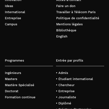
Ideas
Faire un don
International
Travailler à Télécom Paris
Entreprise
Politique de confidentialité
Campus
Mentions légales
Bibliothèque
English
Programmes
Entrée par profils
Ingénieurs
• Admis
Masters
• Étudiant international
Mastère Spécialisé
• Chercheur
Doctorat
• Entreprise
Formation continue
• Journaliste
• Diplômé