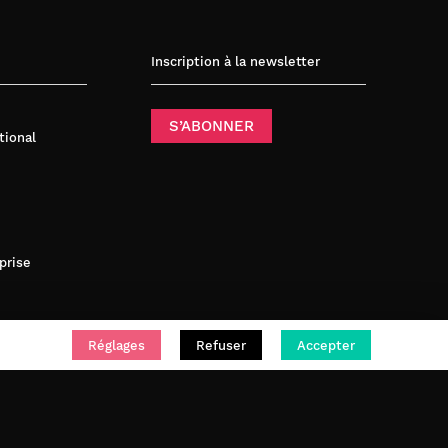
Inscription à la newsletter
S’ABONNER
tional
prise
Réglages
Refuser
Accepter