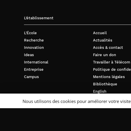
L’établissement
L’École
Accueil
Recherche
Actualités
Innovation
Accès & contact
Ideas
Faire un don
International
Travailler à Télécom
Entreprise
Politique de confide
Campus
Mentions légales
Bibliothèque
English
Nous utilisons des cookies pour améliorer votre visite
Suivez-nous