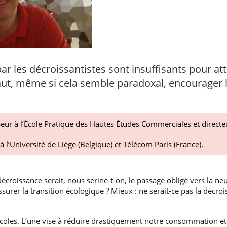
 les décroissantistes sont insuffisants pour atte
faut, même si cela semble paradoxal, encourager 
eur à l’École Pratique des Hautes Études Commerciales et directeu
à l’Université de Liège (Belgique) et Télécom Paris (France).
décroissance serait, nous serine-t-on, le passage obligé vers la neut
ssurer la transition écologique ? Mieux : ne serait-ce pas la décr
coles. L’une vise à réduire drastiquement notre consommation et d