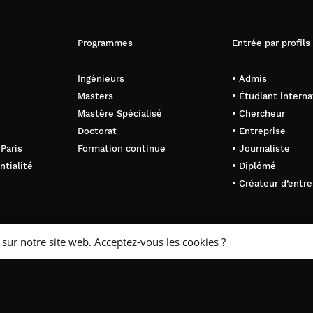
Programmes
Entrée par profils
Ingénieurs
• Admis
Masters
• Étudiant interna
Mastère Spécialisé
• Chercheur
Doctorat
• Entreprise
 Paris
Formation continue
• Journaliste
ntialité
• Diplômé
• Créateur d’entre
 sur notre site web. Acceptez-vous les cookies ?