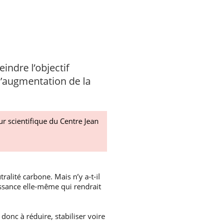
indre l’objectif
l’augmentation de la
r scientifique du Centre Jean
ralité carbone. Mais n’y a-t-il
oissance elle-même qui rendrait
onc à réduire, stabiliser voire