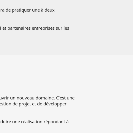
tra de pratiquer une à deux
et partenaires entreprises sur les
ouvrir un nouveau domaine. C’est une
gestion de projet et de développer
oduire une réalisation répondant à