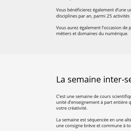
Vous bénéficierez également d’une u
disciplines par an, parmi 25 activité
Vous aurez également l’occasion de p
métiers et domaines du numérique.
La semaine inter-
C’est une semaine de cours scientifi
unité d’enseignement à part entière q
votre créativité.
La semaine est séquencée en une alte
une consigne brève et commune à to