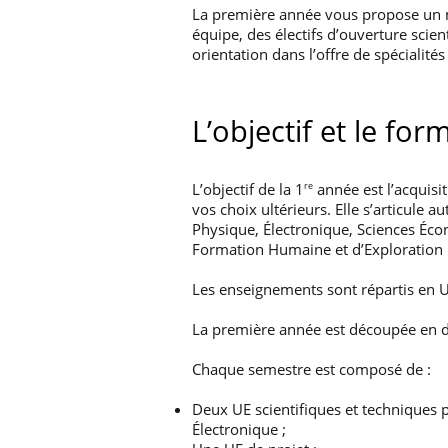
La première année vous propose un 
équipe, des électifs d’ouverture scie
orientation dans l’offre de spécialité
L’objectif et le fo
L’objectif de la 1
année est l’acquisi
re
vos choix ultérieurs. Elle s’articule
Physique, Électronique, Sciences Écon
Formation Humaine et d’Exploration 
Les enseignements sont répartis en U
La première année est découpée en 
Chaque semestre est composé de :
Deux UE scientifiques et techniques 
Électronique ;