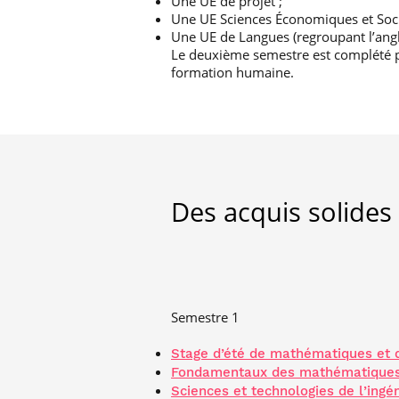
Une UE de projet ;
Une UE Sciences Économiques et Soci
Une UE de Langues (regroupant l’angl
Le deuxième semestre est complété par
formation humaine.
Des acquis solides
Semestre 1
Stage d’été de mathématiques et d’I
Fondamentaux des mathématiques 
Sciences et technologies de l’ingé