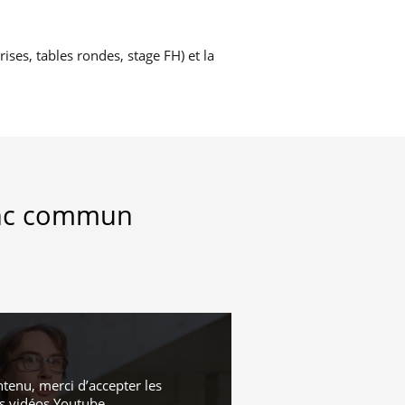
ses, tables rondes, stage FH) et la
ronc commun
ntenu, merci d’accepter les
s vidéos Youtube
.