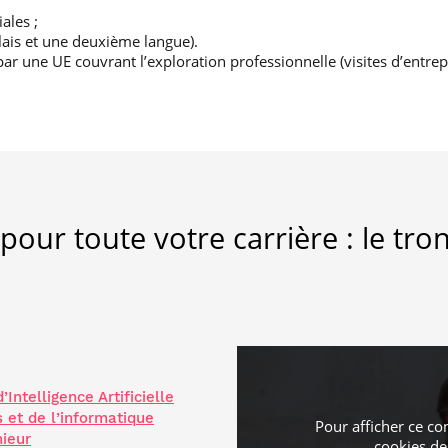
ales ;
ais et une deuxième langue).
 une UE couvrant l’exploration professionnelle (visites d’entrepri
 pour toute votre carrière : le t
ntelligence Artificielle
et de l’informatique
Pour afficher ce co
nieur
cookies
de