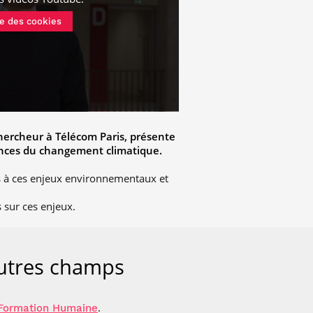
e des cookies
chercheur à Télécom Paris, présente
ences du changement climatique.
és à ces enjeux environnementaux et
 sur ces enjeux.
autres champs
.
Formation Humaine