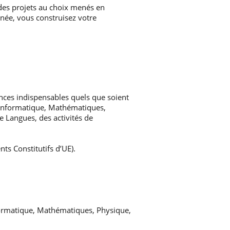
es projets au choix menés en
nnée, vous construisez votre
nces indispensables quels que soient
 (Informatique, Mathématiques,
e Langues, des activités de
ts Constitutifs d’UE).
nformatique, Mathématiques, Physique,