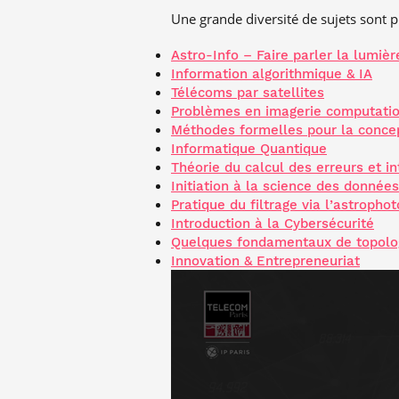
Une grande diversité de sujets sont p
Astro-Info – Faire parler la lumièr
Information algorithmique & IA
Télécoms par satellites
Problèmes en imagerie computatio
Méthodes formelles pour la conce
Informatique Quantique
Théorie du calcul des erreurs et in
Initiation à la science des données 
Pratique du filtrage via l’astropho
Introduction à la Cybersécurité
Quelques fondamentaux de topolog
Innovation & Entrepreneuriat