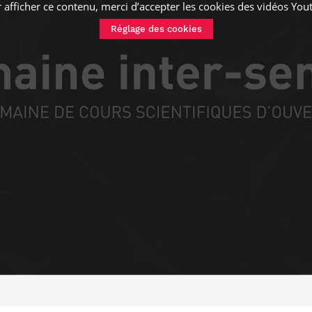
 afficher ce contenu, merci d’accepter les cookies
des vidéos You
Réglage des cookies