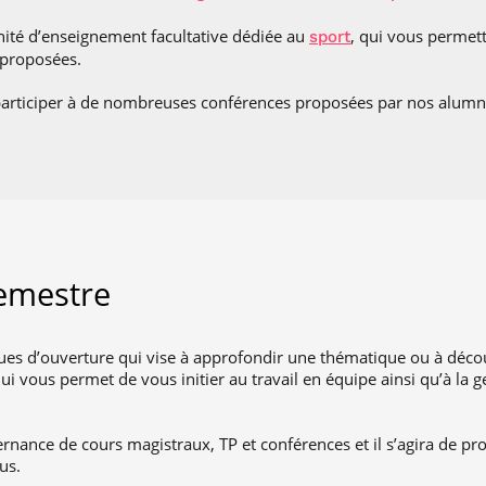
nité d’enseignement facultative dédiée au
, qui vous permet
sport
s proposées.
articiper à de nombreuses conférences proposées par nos alumni 
semestre
ques d’ouverture qui vise à approfondir une thématique ou à déc
ui vous permet de vous initier au travail en équipe ainsi qu’à la 
rnance de cours magistraux, TP et conférences et il s’agira de pr
us.