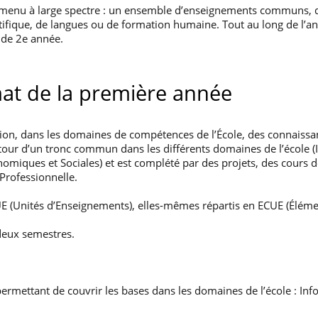
menu à large spectre : un ensemble d’enseignements communs, d
ntifique, de langues ou de formation humaine. Tout au long de l’a
s de 2e année.
rmat de la première année
tion, dans les domaines de compétences de l’École, des connaissa
 autour d’un tronc commun dans les différents domaines de l’école
omiques et Sociales) et est complété par des projets, des cours d
Professionnelle.
E (Unités d’Enseignements), elles-mêmes répartis en ECUE (Élémen
deux semestres.
permettant de couvrir les bases dans les domaines de l’école : I