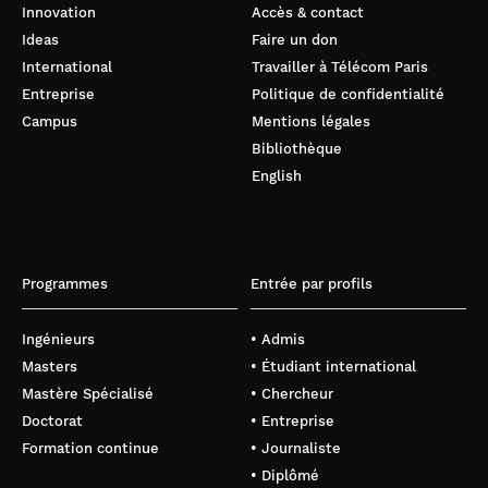
Innovation
Accès & contact
Ideas
Faire un don
International
Travailler à Télécom Paris
Entreprise
Politique de confidentialité
Campus
Mentions légales
Bibliothèque
English
Programmes
Entrée par profils
Ingénieurs
• Admis
Masters
• Étudiant international
Mastère Spécialisé
• Chercheur
Doctorat
• Entreprise
Formation continue
• Journaliste
• Diplômé