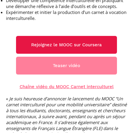
Développer une compétence interculturelle en pratiquant
une démarche réflexive à l’aide d’outils et de concepts.
Expérimenter et initier la production d’un carnet à vocation
interculturelle.
Rejoignez le MOOC sur Coursera
Teaser vidéo
Chaîne vidéo du MOOC Carnet interculturel
«
Je suis heureuse d’annoncer le lancement du MOOC “Un
carnet interculturel pour une mobilité universitaire” destiné
à tous les étudiants, doctorants, enseignants et chercheurs
internationaux, à suivre avant, pendant ou après un séjour
académique en France. Il s’adresse également aux
enseignants de Français Langue Étrangère (FLE) dans le