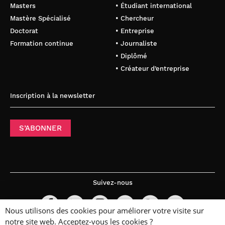
Masters
• Étudiant international
Mastère Spécialisé
• Chercheur
Doctorat
• Entreprise
Formation continue
• Journaliste
• Diplômé
• Créateur d’entreprise
Inscription à la newsletter
S’ABONNER
Suivez-nous
Nous utilisons des cookies pour améliorer votre visite sur
notre site web. Acceptez-vous les cookies ?