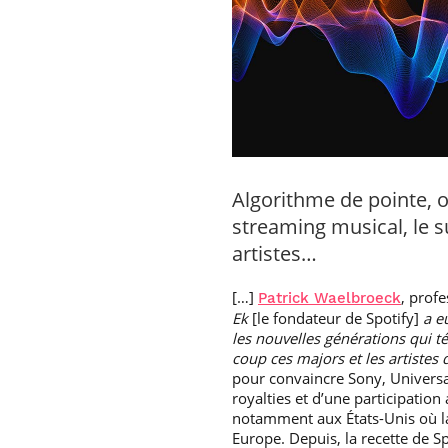
Algorithme de pointe, o
streaming musical, le su
artistes…
[…]
, prof
Patrick Waelbroeck
Ek
[le fondateur de Spotify]
a e
les nouvelles générations qui t
coup ces majors et les artistes d
pour convaincre Sony, Universa
royalties et d’une participation 
notamment aux États-Unis où la
Europe. Depuis, la recette de Sp