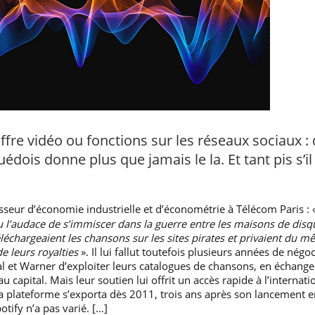
ffre vidéo ou fonctions sur les réseaux sociaux :
édois donne plus que jamais le la. Et tant pis s’il 
esseur d’économie industrielle et d’économétrie à Télécom Paris :
u l’audace de s’immiscer dans la guerre entre les maisons de disq
éléchargeaient les chansons sur les sites pirates et privaient du 
e leurs royalties
». Il lui fallut toutefois plusieurs années de négo
l et Warner d’exploiter leurs catalogues de chansons, en échange
au capital. Mais leur soutien lui offrit un accès rapide à l’internati
 plateforme s’exporta dès 2011, trois ans après son lancement e
otify n’a pas varié. […]