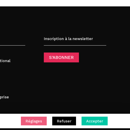
Inscription à la newsletter
S’ABONNER
tional
prise
Réglages
Refuser
Accepter