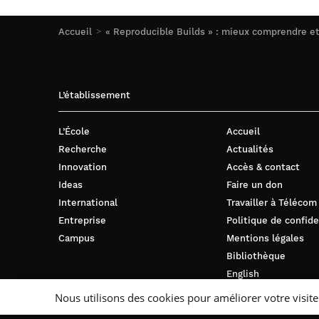
Accueil
« Reproducible Builds » : mieux comprendre et 
L’établissement
L’École
Accueil
Recherche
Actualités
Innovation
Accès & contact
Ideas
Faire un don
International
Travailler à Télécom
Entreprise
Politique de confide
Campus
Mentions légales
Bibliothèque
English
Nous utilisons des cookies pour améliorer votre visite