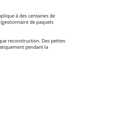
pplique à des centaines de
 (gestionnaire de paquets
que reconstruction. Des petites
matiquement pendant la