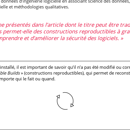
es données d’ingénierie logicielle en associant science des données
ielle et méthodologies qualitatives.
 présentés dans l’article dont le titre peut être trad
 permet-elle des constructions reproductibles à gran
rendre et d’améliorer la sécurité des logiciels.
t installé, il est important de savoir qu’il n’a pas été modifié ou co
ble Builds
» (constructions reproductibles), qui permet de recon
importe qui le fait ou quand.