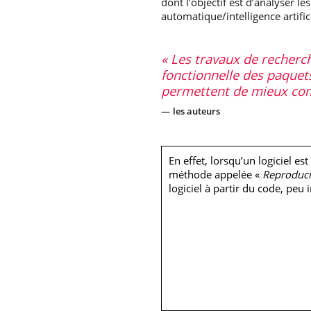
dont l’objectif est d’analyser l
automatique/intelligence artific
Les travaux de recherche
fonctionnelle des paquets
permettent de mieux comp
les auteurs
En effet, lorsqu’un logiciel es
méthode appelée «
Reproduci
logiciel à partir du code, peu 