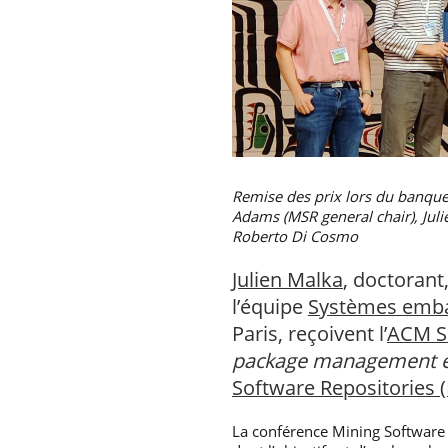
Remise des prix lors du banque
Adams (MSR general chair), Juli
Roberto Di Cosmo
Julien Malka
, doctorant
l’équipe
Systèmes emba
Paris, reçoivent l’
ACM S
package management ena
Software Repositories 
La conférence Mining Software Re