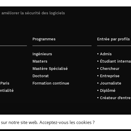
améliorer la sécurité des logiciels
Programmes
Entrée par profils
Ingénieurs
• Admis
Masters
• Étudiant interna
Mastère Spécialisé
• Chercheur
Doctorat
• Entreprise
 Paris
Formation continue
• Journaliste
ntialité
• Diplômé
• Créateur d’entre
 sur notre site web. Acceptez-vous les cookies ?