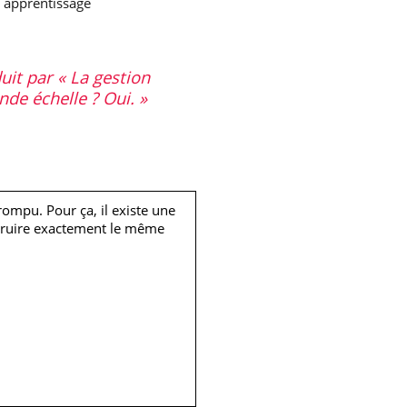
, apprentissage
uit par « La gestion
de échelle ? Oui. »
rrompu. Pour ça, il existe une
struire exactement le même