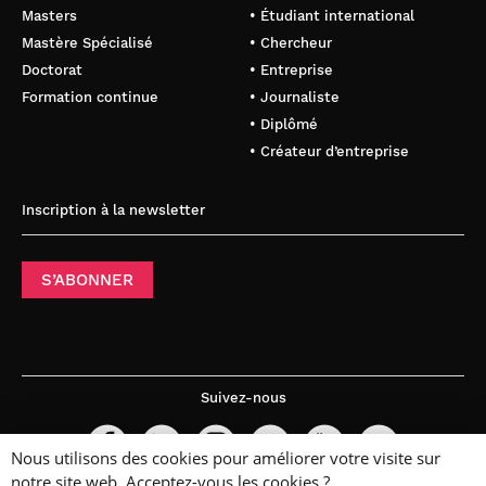
Masters
• Étudiant international
Mastère Spécialisé
• Chercheur
Doctorat
• Entreprise
Formation continue
• Journaliste
• Diplômé
• Créateur d’entreprise
Inscription à la newsletter
S’ABONNER
Suivez-nous
Nous utilisons des cookies pour améliorer votre visite sur
notre site web. Acceptez-vous les cookies ?