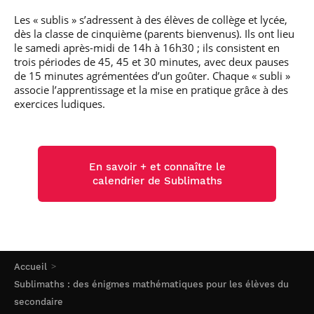
Les « sublis » s’adressent à des élèves de collège et lycée,
dès la classe de cinquième (parents bienvenus). Ils ont lieu
le samedi après-midi de 14h à 16h30 ; ils consistent en
trois périodes de 45, 45 et 30 minutes, avec deux pauses
de 15 minutes agrémentées d’un goûter. Chaque « subli »
associe l’apprentissage et la mise en pratique grâce à des
exercices ludiques.
En savoir + et connaître le
calendrier de Sublimaths
Accueil
Sublimaths : des énigmes mathématiques pour les élèves du
secondaire