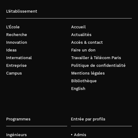
L’établissement
L’École
Accueil
Recherche
Actualités
Innovation
Accès & contact
Ideas
Faire un don
International
Travailler à Télécom Paris
Entreprise
Politique de confidentialité
Campus
Mentions légales
Bibliothèque
English
Programmes
Entrée par profils
Ingénieurs
• Admis