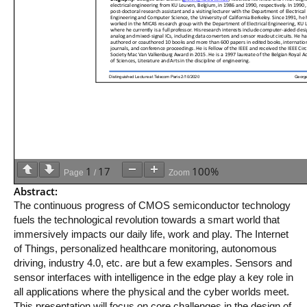
1
17
100%
Page
/
Zoom
Abstract:
The continuous progress of CMOS semiconductor technology
fuels the technological revolution towards a smart world that
immersively impacts our daily life, work and play. The Internet
of Things, personalized healthcare monitoring, autonomous
driving, industry 4.0, etc. are but a few examples. Sensors and
sensor interfaces with intelligence in the edge play a key role in
all applications where the physical and the cyber worlds meet.
This presentation will focus on core challenges in the design of