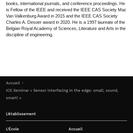
books, international journals, and conference proceedings. He
is Fellow of the IEEE and received the IEEE CAS Society Mac
Van Valkenburg Award in 2015 and the IEEE CAS Society
Charles A. Desoer award in 2020. He is a 1997 laureate of the
Belgian Royal Academy of Sciences, Literature and Arts in the
discipline of engineering.
Accueil
ICE Seminar « Sensor interfacing in the edge: small, sound,
smart! »
L’établissement
L’École
Accueil