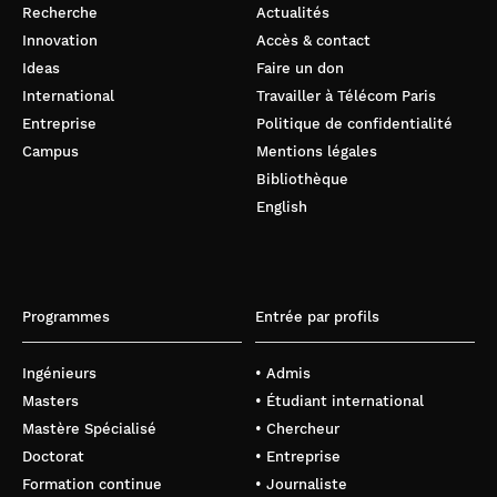
Recherche
Actualités
Innovation
Accès & contact
Ideas
Faire un don
International
Travailler à Télécom Paris
Entreprise
Politique de confidentialité
Campus
Mentions légales
Bibliothèque
English
Programmes
Entrée par profils
Ingénieurs
• Admis
Masters
• Étudiant international
Mastère Spécialisé
• Chercheur
Doctorat
• Entreprise
Formation continue
• Journaliste