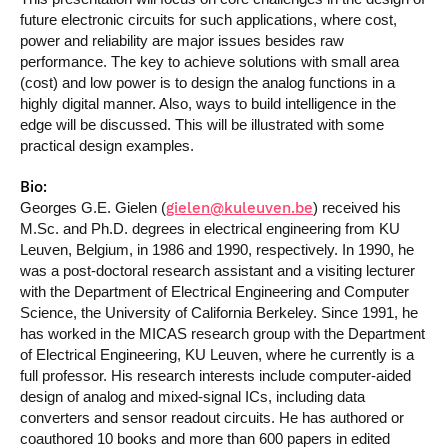
future electronic circuits for such applications, where cost,
power and reliability are major issues besides raw
performance. The key to achieve solutions with small area
(cost) and low power is to design the analog functions in a
highly digital manner. Also, ways to build intelligence in the
edge will be discussed. This will be illustrated with some
practical design examples.
Bio:
gielen@kuleuven.be
Georges G.E. Gielen (
) received his
M.Sc. and Ph.D. degrees in electrical engineering from KU
Leuven, Belgium, in 1986 and 1990, respectively. In 1990, he
was a post-doctoral research assistant and a visiting lecturer
with the Department of Electrical Engineering and Computer
Science, the University of California Berkeley. Since 1991, he
has worked in the MICAS research group with the Department
of Electrical Engineering, KU Leuven, where he currently is a
full professor. His research interests include computer-aided
design of analog and mixed-signal ICs, including data
converters and sensor readout circuits. He has authored or
coauthored 10 books and more than 600 papers in edited