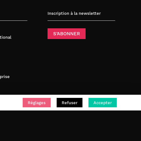
Inscription à la newsletter
S’ABONNER
tional
prise
Réglages
Refuser
Accepter