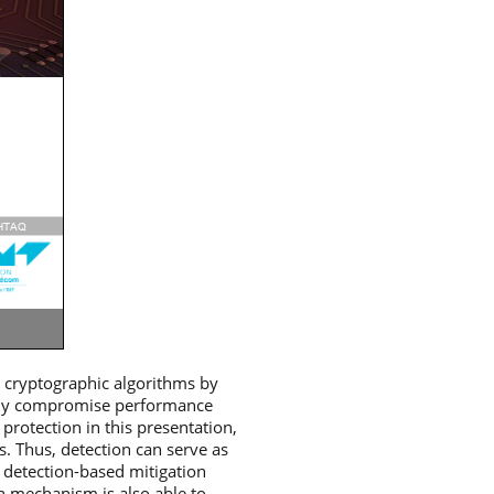
k cryptographic algorithms by
avily compromise performance
protection in this presentation,
s. Thus, detection can serve as
e detection-based mitigation
n mechanism is also able to