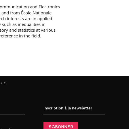
f Communication and Electronics
e and from École Nationale
h interests are in applied
such as inequalities in
ory and statistics at various
ference in the field.
ns »
Inscription à la newsletter
S’ABONNER