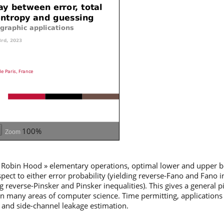
100%
Zoom
« Robin Hood » elementary operations, optimal lower and upper 
ect to either error probability (yielding reverse-Fano and Fano ine
g reverse-Pinsker and Pinsker inequalities). This gives a general p
many areas of computer science. Time permitting, applications wi
 and side-channel leakage estimation.