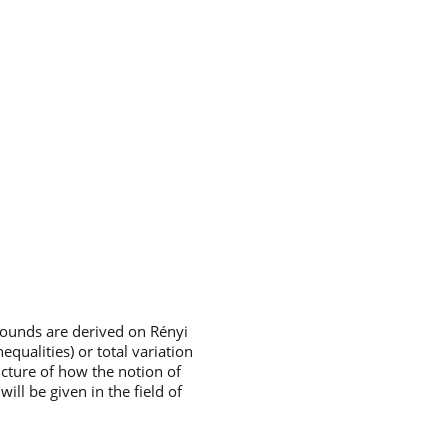
bounds are derived on Rényi
qualities) or total variation
icture of how the notion of
ll be given in the field of