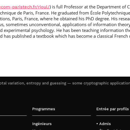
) is full Professor at the Department o
ecom-paristech.fr/rioul/
technique de Paris, France. He graduated from École Polytechniqu
ons, Paris, France, where he obtained his PhD degree. His researc
s, sometimes unconventional, applications of information theory 
and experimental psychology. He has been teaching information the
nd has published a textbook which has become a classical French re
otal variation, entropy and guessing — some cryptographic applicatio
Programmes
Entrée par profils
Ingénieurs
• Admis