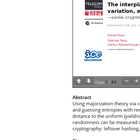
1
44
Page
/
Abstract
Using majorization theory via 
and guessing entropies with resp
distance to the uniform (yieldin
randomness can be measured in 
cryptography: leftover hashing,