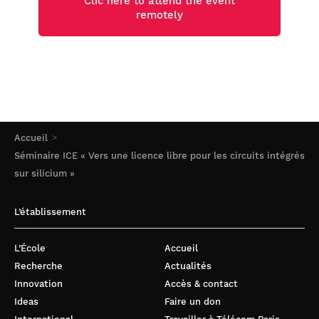
Clic here to attend the event
remotely
Accueil
Séminaire ICE « Vers une licence libre pour les circuits intégrés
sur silicium »
L’établissement
L’École
Accueil
Recherche
Actualités
Innovation
Accès & contact
Ideas
Faire un don