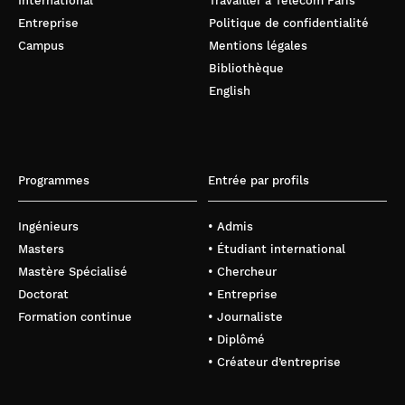
International
Travailler à Télécom Paris
Entreprise
Politique de confidentialité
Campus
Mentions légales
Bibliothèque
English
Programmes
Entrée par profils
Ingénieurs
• Admis
Masters
• Étudiant international
Mastère Spécialisé
• Chercheur
Doctorat
• Entreprise
Formation continue
• Journaliste
• Diplômé
• Créateur d’entreprise