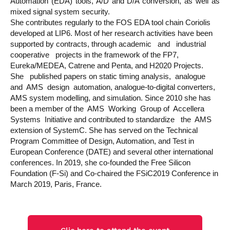
Automation (EDA) tools, A/D and D/A conversion, as well as
mixed signal system security.
She contributes regularly to the FOS EDA tool chain Coriolis
developed at LIP6. Most of her research activities have been
supported by contracts, through academic and industrial
cooperative projects in the framework of the FP7,
Eureka/MEDEA, Catrene and Penta, and H2020 Projects.
She published papers on static timing analysis, analogue
and AMS design automation, analogue-to-digital converters,
AMS system modelling, and simulation. Since 2010 she has
been a member of the AMS Working Group of Accellera
Systems Initiative and contributed to standardize the AMS
extension of SystemC. She has served on the Technical
Program Committee of Design, Automation, and Test in
European Conference (DATE) and several other international
conferences. In 2019, she co-founded the Free Silicon
Foundation (F-Si) and Co-chaired the FSiC2019 Conference in
March 2019, Paris, France.