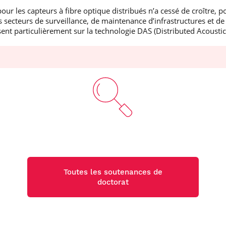
pour les capteurs à fibre optique distribués n’a cessé de croître, po
 secteurs de surveillance, de maintenance d’infrastructures et d
sent particulièrement sur la technologie DAS (Distributed Acoustic
Toutes les soutenances de
doctorat