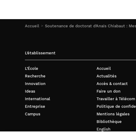
Accueil
Soutenance de doctorat d’Anaïs Chiabaut : Mes
L’établissement
L’École
Accueil
Recherche
Actualités
Innovation
Accès & contact
Ideas
Faire un don
International
Travailler à Télécom
Entreprise
Politique de confide
Campus
Mentions légales
Bibliothèque
English