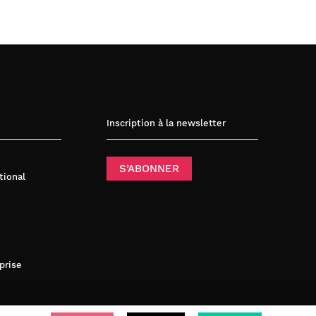
Inscription à la newsletter
S’ABONNER
tional
prise