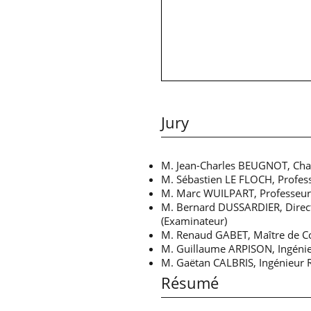
Jury
M. Jean-Charles BEUGNOT, Char
M. Sébastien LE FLOCH, Profess
M. Marc WUILPART, Professeur,
M. Bernard DUSSARDIER, Directe
(Examinateur)
M. Renaud GABET, Maître de Con
M. Guillaume ARPISON, Ingénieu
M. Gaëtan CALBRIS, Ingénieur R
Résumé