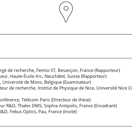
gé de recherche, Femto-ST, Besançon, France (Rapporteur)
eur, Haute-École Arc, Neuchâtel, Suisse (Rapporteur)
 Université de Mons, Belgique (Examinateur)
ur de recherche, Institut de Physique de Nice, Université Nice C
férence, Télécom Paris (Directeur de thèse)
r R&D, Thales DMS, Sophia Antipolis, France (Encadrant)
&D, Febus Optics, Pau, France (Invité)