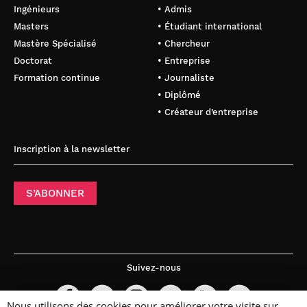
Ingénieurs
• Admis
Masters
• Étudiant international
Mastère Spécialisé
• Chercheur
Doctorat
• Entreprise
Formation continue
• Journaliste
• Diplômé
• Créateur d’entreprise
Inscription à la newsletter
S’ABONNER
Suivez-nous
Nous utilisons des cookies pour améliorer votre visite sur