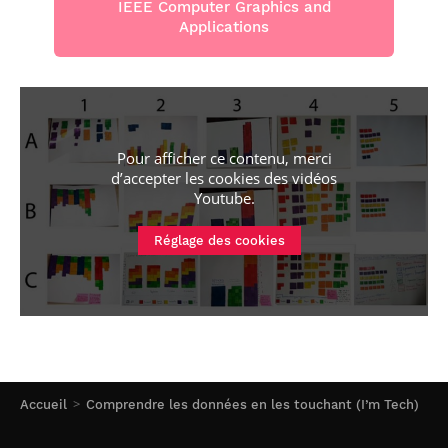
IEEE Computer Graphics and
Applications
Pour afficher ce contenu, merci
d’accepter les cookies
des vidéos
Youtube
.
Réglage des cookies
Accueil
Comprendre les données en les touchant (I’m Tech)