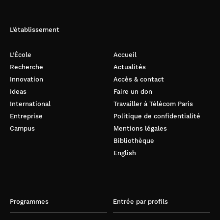
L’établissement
L’École
Accueil
Recherche
Actualités
Innovation
Accès & contact
Ideas
Faire un don
International
Travailler à Télécom Paris
Entreprise
Politique de confidentialité
Campus
Mentions légales
Bibliothèque
English
Programmes
Entrée par profils