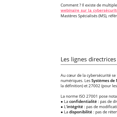
Comment ? Il existe de multipl
webinaire sur la cybersécurit
Mastères Spécialisés (MS), réfé
Les lignes directric
Au cœur de la cybersécurité se
numériques. Les
Systèmes de 
la définition) et 27002 (pour l
La norme ISO 27001 pose notamm
● La
confidentialité
: pas de di
● L’
intégrité
: pas de modificat
● La
disponibilité
: pas de réte