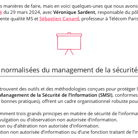
es manières de faire, mais en voici quelques-unes que nous avons
du 29 mars 2024, avec
Véronique Sardent
, responsable du pôl
é
rente qualité MS et
Sébastien Canard
, professeur à Télécom Paris
es normalisées du management de la sécurité
 trouvent des outils et des méthodologies conçues pour protéger
Management de la Sécurité de l’Information (SMSI)
, conformes
es bonnes pratiques), offrent un cadre organisationnel robuste pou
ent trois grands principes en matière de sécurité de l’informa
vulgation ou d’observation non autorisée d’information.
ion ou d’altération non autorisée d’information.
ntion non autorisée d’information ou d’une fonction traitant de l’