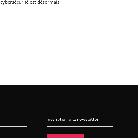
 cybersécurité est désormais
Inscription à la newsletter