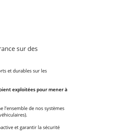
France sur des
ts et durables sur les
 soient exploitées pour mener à
ne l’ensemble de nos systèmes
véhiculaires).
tive et garantir la sécurité