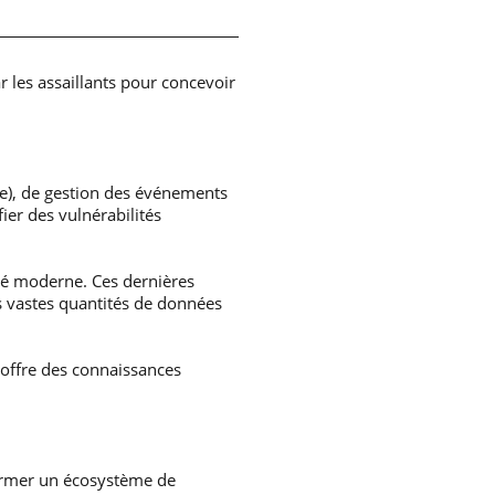
 les assaillants pour concevoir
ue), de gestion des événements
fier des vulnérabilités
ité moderne. Ces dernières
les vastes quantités de données
 offre des connaissances
former un écosystème de