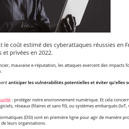
’est le coût estimé des cyberattaques réussies en 
 et privées en 2022.
cier, mauvaise e-réputation, les attaques exercent des impacts for
s.
ement
anticiper les vulnérabilités potentielles et éviter qu’elles
: protéger notre environnement numérique. Et cela concer
urité
iciels, réseaux (filaires et sans fil), ou systèmes embarqués (IoT, 
ormatiques (DSI) sont en première ligne pour agir de manière proac
de leurs organisations.