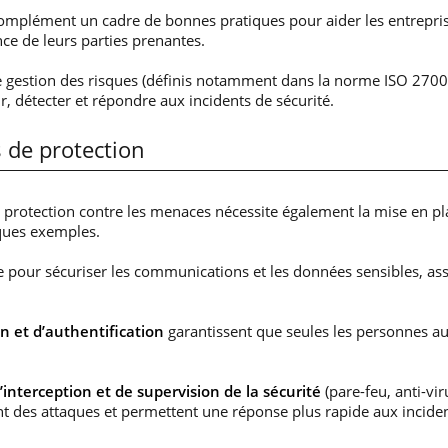
omplément un cadre de bonnes pratiques pour aider les entrepris
nce de leurs parties prenantes.
 gestion des risques (définis notamment dans la norme ISO 2700
, détecter et répondre aux incidents de sécurité.
s de protection
a protection contre les menaces nécessite également la mise en plac
ques exemples.
e pour sécuriser les communications et les données sensibles, assu
on et d’authentification
garantissent que seules les personnes au
’interception et de supervision de la sécurité
(pare-feu, anti-vir
 des attaques et permettent une réponse plus rapide aux inciden