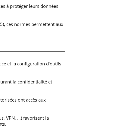
es à protéger leurs données
5), ces normes permettent aux
e et la configuration d’outils
rant la confidentialité et
torisées ont accès aux
us, VPN, …) favorisent la
ts.