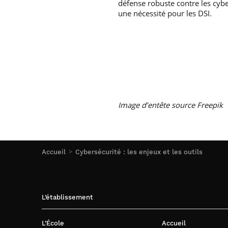
défense robuste contre les cybe
une nécessité pour les DSI.
Image d’entête source Freepik
Accueil
Cybersécurité : les enjeux et les outils
L’établissement
L’École
Accueil