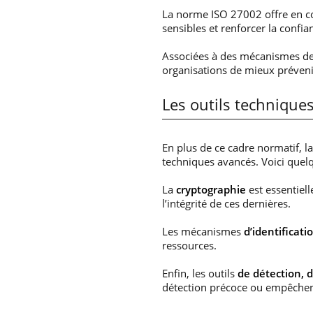
La norme ISO 27002 offre en c
sensibles et renforcer la confia
Associées à des mécanismes de
organisations de mieux prévenir
Les outils technique
En plus de ce cadre normatif, l
techniques avancés. Voici quel
La
cryptographie
est essentiell
l’intégrité de ces dernières.
Les mécanismes
d’identificati
ressources.
Enfin, les outils
de détection, d
détection précoce ou empêchent