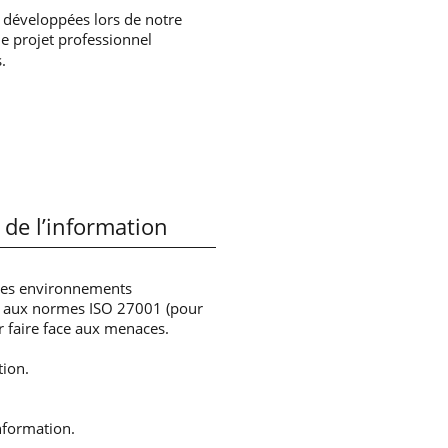
 développées lors de notre
e projet professionnel
.
 de l’information
 les environnements
 aux normes ISO 27001 (pour
r faire face aux menaces.
tion.
information.