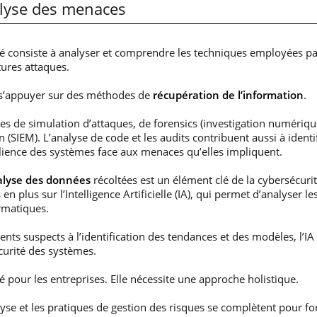
alyse des menaces
é consiste à analyser et comprendre les techniques employées par
ures attaques.
de s’appuyer sur des méthodes de
récupération de l’information
.
es de simulation d’attaques, de forensics (investigation numériq
on (SIEM). L’analyse de code et les audits contribuent aussi à identi
silience des systèmes face aux menaces qu’elles impliquent.
alyse des données
récoltées est un élément clé de la cybersécur
 en plus sur l’Intelligence Artificielle (IA), qui permet d’analyser 
rmatiques.
ts suspects à l’identification des tendances et des modèles, l’IA
curité des systèmes.
é pour les entreprises. Elle nécessite une approche holistique.
alyse et les pratiques de gestion des risques se complètent pour 