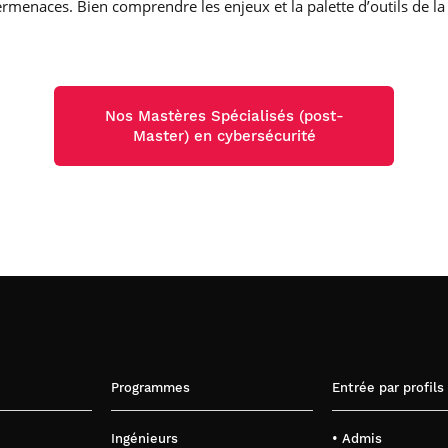
rmenaces. Bien comprendre les enjeux et la palette d’outils de la
Nos Mastères Spécialisés (post-
Master) en cybersécurité
Programmes
Entrée par profils
Ingénieurs
• Admis