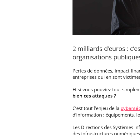
2 milliards d’euros : c
organisations publiques
Pertes de données, impact finan
entreprises qui en sont victime
Et si vous pouviez tout simpl
bien ces attaques ?
C’est tout l’enjeu de la
cyberséc
d’information : équipements, log
Les Directions des Systèmes Inf
des infrastructures numériques 