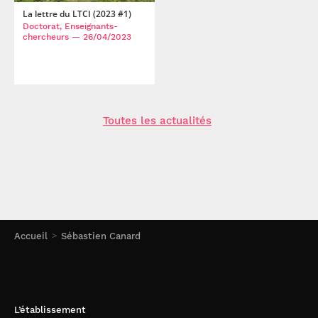
La lettre du LTCI (2023 #1)
Doctorat, Enseignants-
chercheurs
— 26/04/2023
Toutes les actualités
Accueil
Sébastien Canard
L’établissement