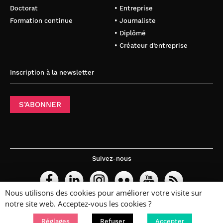
Doctorat
• Entreprise
Formation continue
• Journaliste
• Diplômé
• Créateur d’entreprise
Inscription à la newsletter
S’ABONNER
Suivez-nous
Nous utilisons des cookies pour améliorer votre visite sur
notre site web. Acceptez-vous les cookies ?
Réglages
Refuser
Accepter