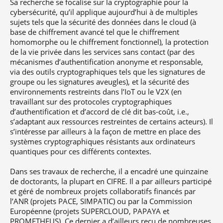
Sa recherche se focalise sur la cryptographie pour la
cybersécurité, qu’il applique aujourd’hui à de multiples
sujets tels que la sécurité des données dans le cloud (à
base de chiffrement avancé tel que le chiffrement
homomorphe ou le chiffrement fonctionnel), la protection
de la vie privée dans les services sans contact (par des
mécanismes d’authentification anonyme et responsable,
via des outils cryptographiques tels que les signatures de
groupe ou les signatures aveugles), et la sécurité des
environnements restreints dans l’IoT ou le V2X (en
travaillant sur des protocoles cryptographiques
d’authentification et d’accord de clé dit bas-coût, i.e.,
s’adaptant aux ressources restreintes de certains acteurs). Il
s’intéresse par ailleurs à la façon de mettre en place des
systèmes cryptographiques résistants aux ordinateurs
quantiques pour ces différents contextes.
Dans ses travaux de recherche, il a encadré une quinzaine
de doctorants, la plupart en CIFRE. Il a par ailleurs participé
et géré de nombreux projets collaboratifs financés par
l’ANR (projets PACE, SIMPATIC) ou par la Commission
Européenne (projets SUPERCLOUD, PAPAYA et
PROMETHEUS). Ce dernier a d’ailleurs reçu de nombreuses