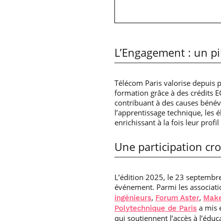
L’Engagement : un pil
Télécom Paris valorise depuis p
formation grâce à des crédits 
contribuant à des causes bénév
l’apprentissage technique, les é
enrichissant à la fois leur profil
Une participation cr
L’édition 2025, le 23 septembre,
événement. Parmi les associati
,
,
ingénieurs
Forum Aster
Make
a mis 
Polytechnique de Paris
qui soutiennent l’accès à l’édu