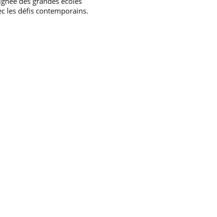
lignée des grandes écoles
ec les défis contemporains.