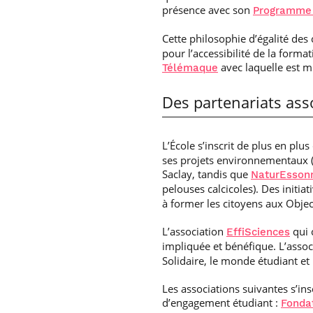
présence avec son
Programme
Cette philosophie d’égalité des
pour l’accessibilité de la format
avec laquelle est 
Télémaque
Des partenariats asso
L’École s’inscrit de plus en plu
ses projets environnementaux (p
Saclay, tandis que
NaturEsson
pelouses calcicoles). Des initia
à former les citoyens aux Obje
L’association
qui 
EffiSciences
impliquée et bénéfique. L’asso
Solidaire, le monde étudiant et
Les associations suivantes s’in
d’engagement étudiant :
Fonda