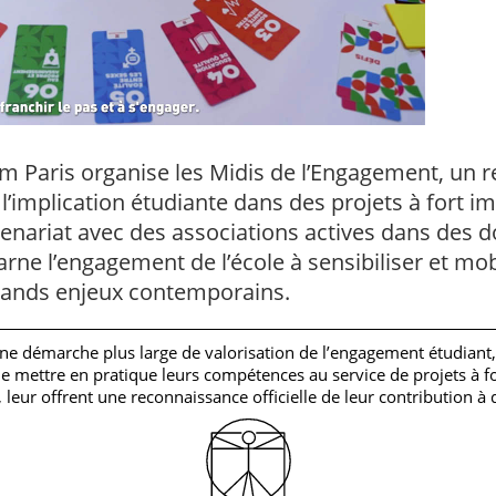
m Paris organise les Midis de l’Engagement, un 
l’implication étudiante dans des projets à fort i
enariat avec des associations actives dans des 
ne l’engagement de l’école à sensibiliser et mob
rands enjeux contemporains.
s une démarche plus large de valorisation de l’engagement étudiant
e mettre en pratique leurs compétences au service de projets à 
 leur offrent une reconnaissance officielle de leur contribution à 