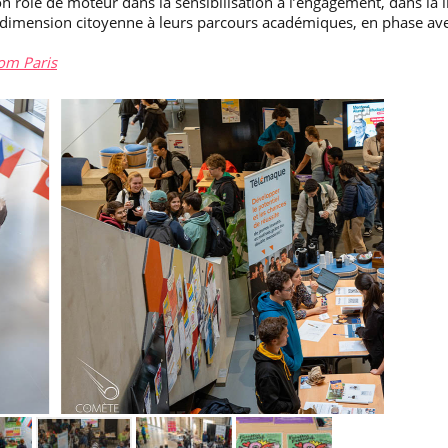
n rôle de moteur dans la sensibilisation à l’engagement, dans la 
te dimension citoyenne à leurs parcours académiques, en phase av
com Paris