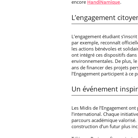
encore
.
HandiNamique
L’engagement citoyen
L’engagement étudiant s’inscri
par exemple, reconnaît officie
les actions bénévoles et solid
ont intégré ces dispositifs dans
environnementales. De plus, l
ans de financer des projets pe
l’Engagement participent à ce p
Un événement inspir
Les Midis de l’Engagement ont p
l’international. Chaque initiat
parcours académique valorisé. E
construction d’un futur plus inc