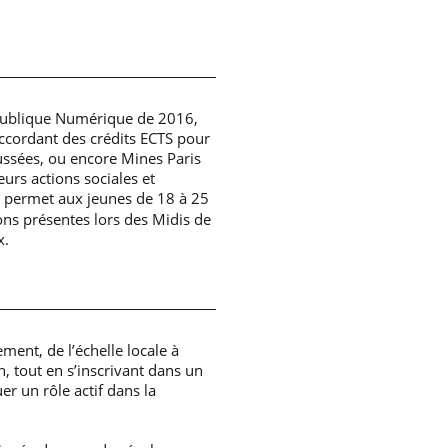
République Numérique de 2016,
ccordant des crédits ECTS pour
ussées, ou encore Mines Paris
eurs actions sociales et
e, permet aux jeunes de 18 à 25
ons présentes lors des Midis de
x.
ment, de l’échelle locale à
, tout en s’inscrivant dans un
er un rôle actif dans la