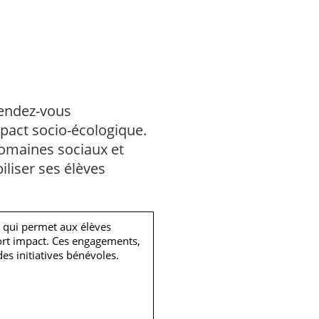
rendez-vous
mpact socio-écologique.
domaines sociaux et
iliser ses élèves
, qui permet aux élèves
fort impact. Ces engagements,
des initiatives bénévoles.