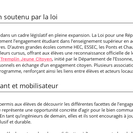
 soutenu par la loi
t dans un cadre législatif en pleine expansion. La Loi pour une 
llement l’engagement étudiant dans l’enseignement supérieur en a
aires. D’autres grandes écoles comme HEC, ESSEC, les Ponts et Cha
 leurs cursus, offrant aux élèves une reconnaissance officielle de l
e
, initié par le Département de l’Essonn
Tremplin Jeune Citoyen
rsonnels en échange d’un engagement citoyen. Plusieurs associati
rogramme, renforçant ainsi les liens entre élèves et acteurs locau
ant et mobilisateur
ermis aux élèves de découvrir les différentes facettes de l’engage
ive représente une opportunité concrète d’agir pour le bien commun
n tant qu’ingénieurs de demain, elles et ils sont encouragés à jou
lusif et durable.