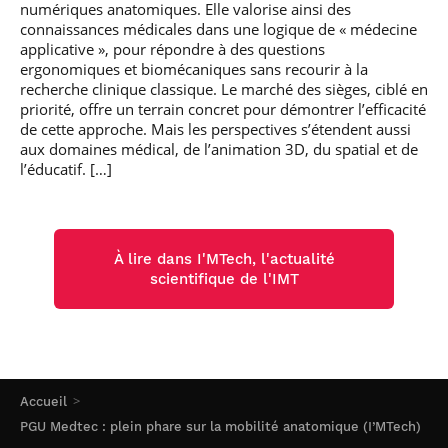
numériques anatomiques. Elle valorise ainsi des
connaissances médicales dans une logique de « médecine
applicative », pour répondre à des questions
ergonomiques et biomécaniques sans recourir à la
recherche clinique classique. Le marché des sièges, ciblé en
priorité, offre un terrain concret pour démontrer l’efficacité
de cette approche. Mais les perspectives s’étendent aussi
aux domaines médical, de l’animation 3D, du spatial et de
l’éducatif. […]
À lire dans I'MTech, l'actualité
scientifique de l'IMT
Accueil
PGU Medtec : plein phare sur la mobilité anatomique (I’MTech)