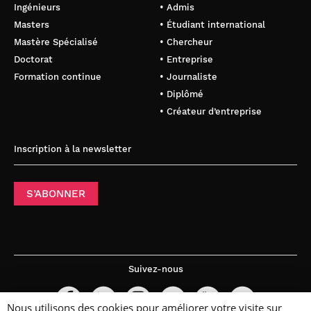
Ingénieurs
• Admis
Masters
• Étudiant international
Mastère Spécialisé
• Chercheur
Doctorat
• Entreprise
Formation continue
• Journaliste
• Diplômé
• Créateur d’entreprise
Inscription à la newsletter
S’ABONNER
Suivez-nous
Nous utilisons des cookies pour améliorer votre visite sur