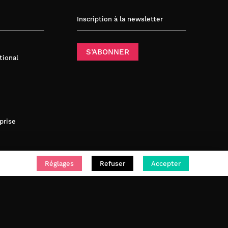
Inscription à la newsletter
S’ABONNER
tional
prise
Réglages
Refuser
Accepter