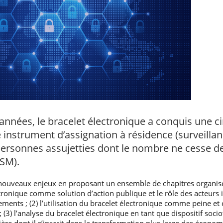
années, le bracelet électronique a conquis une 
strument d’assignation à résidence (surveillanc
ersonnes assujetties dont le nombre ne cesse de 
SM).
nouveaux enjeux en proposant un ensemble de chapitres organisés 
ctronique comme solution d’action publique et le rôle des acteurs i
ents ; (2) l’utilisation du bracelet électronique comme peine 
é ; (3) l’analyse du bracelet électronique en tant que dispositif soc