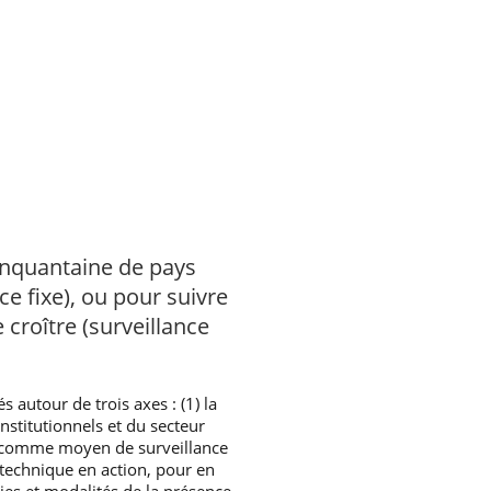
cinquantaine de pays
e fixe), ou pour suivre
croître (surveillance
autour de trois axes : (1) la
nstitutionnels et du secteur
et comme moyen de surveillance
iotechnique en action, pour en