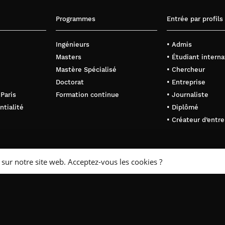
Programmes
Entrée par profils
Ingénieurs
• Admis
Masters
• Étudiant interna
Mastère Spécialisé
• Chercheur
Doctorat
• Entreprise
 Paris
Formation continue
• Journaliste
ntialité
• Diplômé
• Créateur d’entre
 sur notre site web. Acceptez-vous les cookies ?