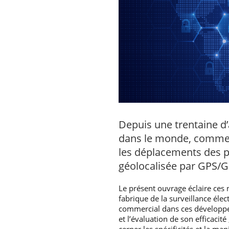
Depuis une trentaine d’
dans le monde, comme in
les déplacements des p
géolocalisée par GPS/G
Le présent ouvrage éclaire ces 
fabrique de la surveillance éle
commercial dans ces développem
et l’évaluation de son efficacit