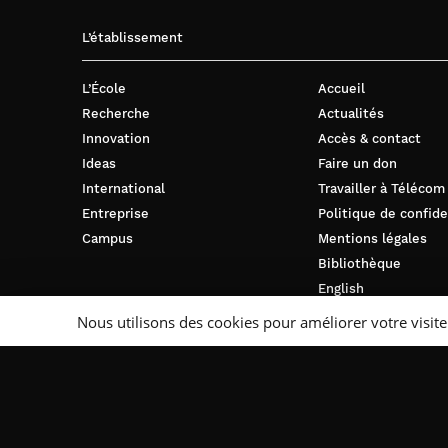
L’établissement
L’École
Accueil
Recherche
Actualités
Innovation
Accès & contact
Ideas
Faire un don
International
Travailler à Télécom
Entreprise
Politique de confide
Campus
Mentions légales
Bibliothèque
English
Nous utilisons des cookies pour améliorer votre visite
Suivez-nous