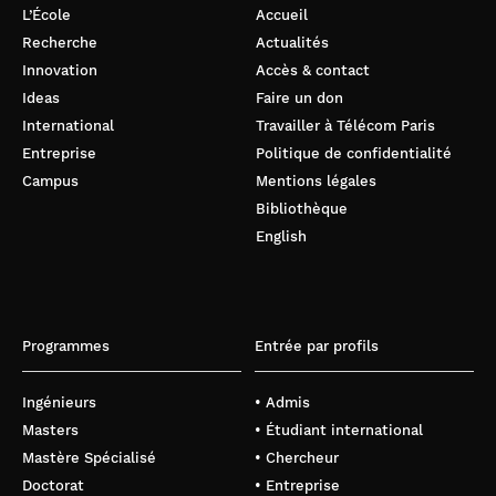
L’École
Accueil
Recherche
Actualités
Innovation
Accès & contact
Ideas
Faire un don
International
Travailler à Télécom Paris
Entreprise
Politique de confidentialité
Campus
Mentions légales
Bibliothèque
English
Programmes
Entrée par profils
Ingénieurs
• Admis
Masters
• Étudiant international
Mastère Spécialisé
• Chercheur
Doctorat
• Entreprise