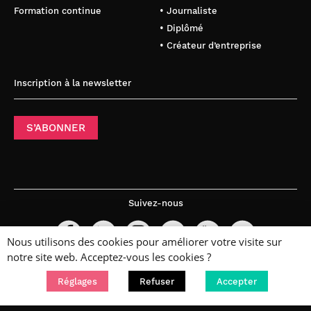
Formation continue
• Journaliste
• Diplômé
• Créateur d’entreprise
Inscription à la newsletter
S’ABONNER
Suivez-nous
Nous utilisons des cookies pour améliorer votre visite sur
notre site web. Acceptez-vous les cookies ?
Réglages
Refuser
Accepter