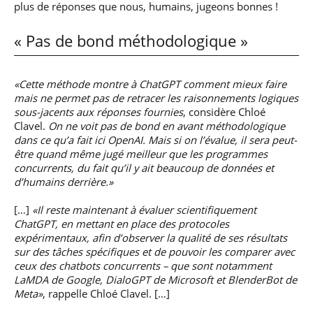
plus de réponses que nous, humains, jugeons bonnes !
« Pas de bond méthodologique »
«Cette méthode montre à ChatGPT comment mieux faire
mais ne permet pas de retracer les raisonnements logiques
sous-jacents aux réponses fournies
, considère Chloé
Clavel.
On ne voit pas de bond en avant méthodologique
dans ce qu’a fait ici OpenAI. Mais si on l’évalue, il sera peut-
être quand même jugé meilleur que les programmes
concurrents, du fait qu’il y ait beaucoup de données et
d’humains derrière.»
[…]
«Il reste maintenant à évaluer scientifiquement
ChatGPT, en mettant en place des protocoles
expérimentaux, afin d’observer la qualité de ses résultats
sur des tâches spécifiques et de pouvoir les comparer avec
ceux des chatbots concurrents – que sont notamment
LaMDA de Google, DialoGPT de Microsoft et BlenderBot de
Meta»
, rappelle Chloé Clavel. […]