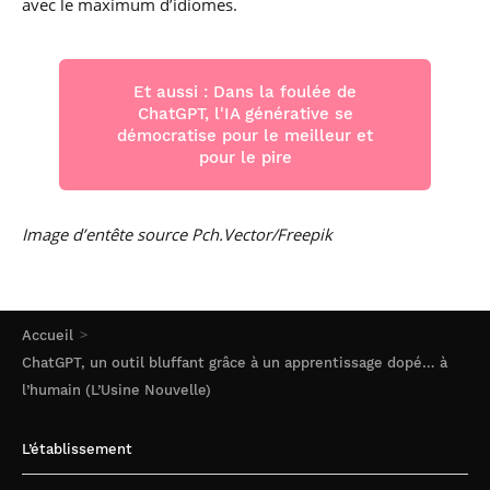
avec le maximum d’idiomes.
Et aussi : Dans la foulée de
ChatGPT, l'IA générative se
démocratise pour le meilleur et
pour le pire
Image d’entête source Pch.Vector/Freepik
Accueil
ChatGPT, un outil bluffant grâce à un apprentissage dopé… à
l’humain (L’Usine Nouvelle)
L’établissement