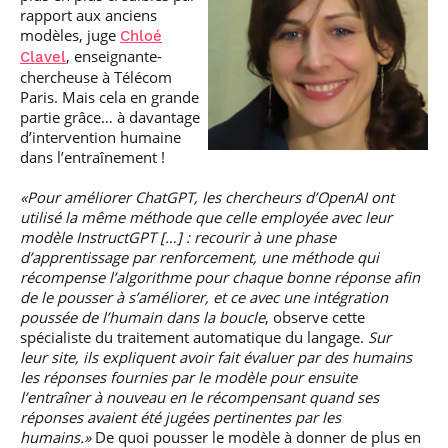
rapport aux anciens
modèles, juge
Chloé
, enseignante-
Clavel
chercheuse à Télécom
Paris. Mais cela en grande
partie grâce… à davantage
d’intervention humaine
dans l’entraînement !
«Pour améliorer ChatGPT, les chercheurs d’OpenAI ont
utilisé la même méthode que celle employée avec leur
modèle InstructGPT […] : recourir à une phase
d’apprentissage par renforcement, une méthode qui
récompense l’algorithme pour chaque bonne réponse afin
de le pousser à s’améliorer, et ce avec une intégration
poussée de l’humain dans la boucle
, observe cette
spécialiste du traitement automatique du langage.
Sur
leur site, ils expliquent avoir fait évaluer par des humains
les réponses fournies par le modèle pour ensuite
l’entraîner à nouveau en le récompensant quand ses
réponses avaient été jugées pertinentes par les
humains.»
De quoi pousser le modèle à donner de plus en