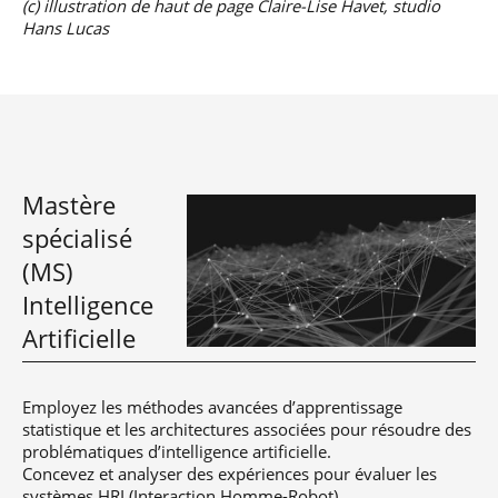
(c) illustration de haut de page Claire-Lise Havet, studio
Hans Lucas
Mastère
spécialisé
(MS)
Intelligence
Artificielle
Employez les méthodes avancées d’apprentissage
statistique et les architectures associées pour résoudre des
problématiques d’intelligence artificielle.
Concevez et analyser des expériences pour évaluer les
systèmes HRI (Interaction Homme-Robot).