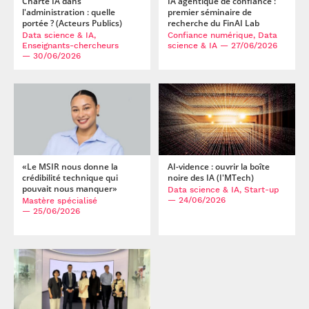
IA agentique de confiance :
Charte IA dans
premier séminaire de
l'administration : quelle
recherche du FinAI Lab
portée ? (Acteurs Publics)
Confiance numérique, Data
Data science & IA,
science & IA
— 27/06/2026
Enseignants-chercheurs
— 30/06/2026
«Le MSIR nous donne la
AI-vidence : ouvrir la boîte
crédibilité technique qui
noire des IA (I'MTech)
pouvait nous manquer»
Data science & IA, Start-up
— 24/06/2026
Mastère spécialisé
— 25/06/2026