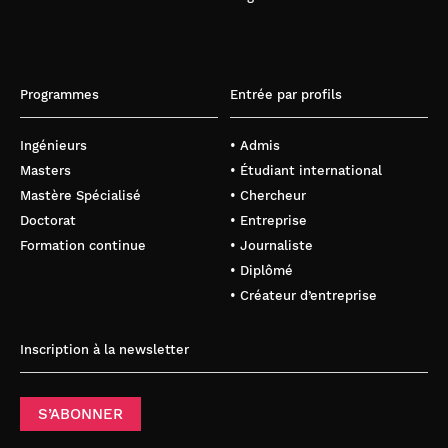
Programmes
Entrée par profils
Ingénieurs
• Admis
Masters
• Étudiant international
Mastère Spécialisé
• Chercheur
Doctorat
• Entreprise
Formation continue
• Journaliste
• Diplômé
• Créateur d’entreprise
Inscription à la newsletter
S’ABONNER