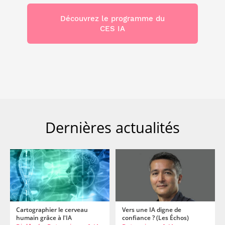
Découvrez le programme du
CES IA
Dernières actualités
Cartographier le cerveau
Vers une IA digne de
humain grâce à l'IA
confiance ? (Les Échos)