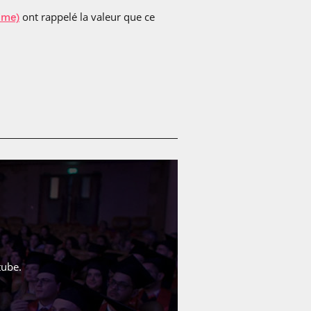
ont rappelé la valeur que ce
ime)
tube
.