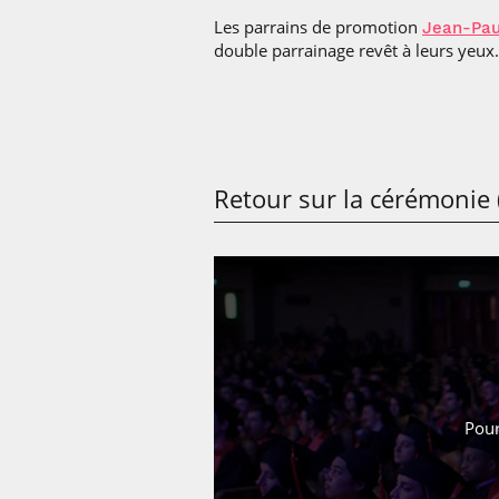
Les parrains de promotion
Jean-Pau
double parrainage revêt à leurs yeux.
Retour sur la cérémonie 
Pour