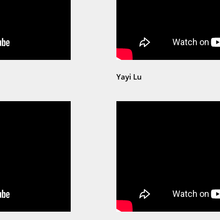
Yayi Lu