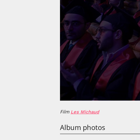
Film
Les Michaud
Album photos