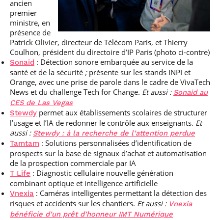
ancien
premier
ministre, en
présence de
Patrick Olivier, directeur de Télécom Paris, et Thierry
Coulhon, président du directoire d’IP Paris (photo ci-contre)
: Détection sonore embarquée au service de la
Sonaid
santé et de la sécurité
;
présente sur les stands INPI et
Orange, avec une prise de parole dans le cadre de VivaTech
News et du challenge Tech for Change
. Et aussi :
Sonaid au
CES de Las Vegas
permet aux établissements scolaires de structurer
Stewdy
l’usage et l’IA de redonner le contrôle aux enseignants.
Et
aussi :
Stewdy : à la recherche de l’attention perdue
: Solutions personnalisées d’identification de
Tamtam
prospects sur la base de signaux d’achat et automatisation
de la prospection commerciale par IA
: Diagnostic cellulaire nouvelle génération
T Life
combinant optique et intelligence artificielle
: Caméras intelligentes permettant la détection des
Vnexia
risques et accidents sur les chantiers.
Et aussi :
Vnexia
bénéficie d’un prêt d’honneur IMT Numérique