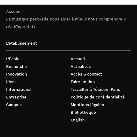
Accueil
La musique peut-elle nous aider à mieux nous comprendre ?
(WebTape.Net)
L’établissement
L’École
Accueil
Recherche
Actualités
Innovation
Accès & contact
Ideas
Faire un don
International
Travailler à Télécom Paris
Entreprise
Politique de confidentialité
Campus
Mentions légales
Bibliothèque
English