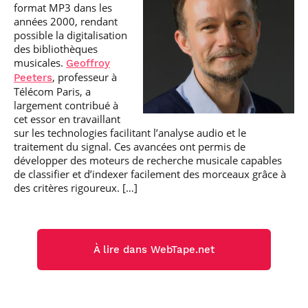
format MP3 dans les
années 2000, rendant
possible la digitalisation
des bibliothèques
musicales.
Geof­froy
, professeur à
Peeters
Télécom Paris, a
largement contribué à
cet essor en travaillant
sur les technologies facilitant l’analyse audio et le
traitement du signal. Ces avancées ont permis de
développer des moteurs de recherche musicale capables
de classifier et d’indexer facilement des morceaux grâce à
des critères rigoureux. […]
À lire dans WebTape.net