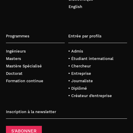
English
Programmes
Entrée par profils
Ingénieurs
• Admis
Masters
• Étudiant international
Mastère Spécialisé
• Chercheur
Doctorat
• Entreprise
Formation continue
• Journaliste
• Diplômé
• Créateur d’entreprise
Inscription à la newsletter
S’ABONNER