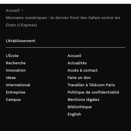
Accueil
Monnaies numériques : le dernier front des Gafam contre les
États (L’Express)
L’établissement
L’École
Accueil
Recherche
Actualités
Innovation
Accès & contact
Ideas
Faire un don
International
Travailler à Télécom Paris
Entreprise
Politique de confidentialité
Campus
Mentions légales
Bibliothèque
English