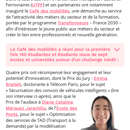
Ferroviaires (
) et ses partenaires ont notamment
UTPF
inauguré le
, une démarche au service
Café des mobilités
de l’attractivité des métiers du secteur et de la formation,
portée par le programme
– France 2030 –
Transformeurs
afin d’intéresser le jeune public aux métiers du secteur et
créer le lien entre professionnels et nouvelle génération.
Le Café des mobilités a réuni pour la première
fois 140 étudiantes et étudiants issus de sept
écoles et universités autour d’un challenge inédit :
Quatre prix ont récompensé leur engagement et leur
potentiel d’innovation, dont le Prix du Jury :
Emma
, doctorante à Télécom Paris, pour le sujet
Braiteh
« Sécurisation des convois de véhicules intelligents » (lire
son interview ci-après), ainsi que le
Prix de l’audace à
Diana Catalina
, de l’
Márquez Jaramillo
École des
, pour le sujet « Optimisation
Ponts
des services de TAD (Transport à la
demande) par la modélisation