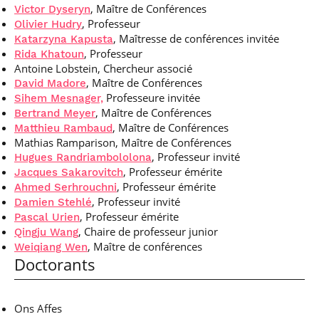
, Maître de Conférences
Victor Dyseryn
, Professeur
Olivier Hudry
, Maîtresse de conférences invitée
Katarzyna Kapusta
, Professeur
Rida Khatoun
Antoine Lobstein, Chercheur associé
, Maître de Conférences
David Madore
Professeure invitée
Sihem Mesnager,
, Maître de Conférences
Bertrand Meyer
, Maître de Conférences
Matthieu Rambaud
Mathias Ramparison, Maître de Conférences
, Professeur invité
Hugues Randriambololona
, Professeur émérite
Jacques Sakarovitch
, Professeur émérite
Ahmed Serhrouchni
, Professeur invité
Damien Stehlé
, Professeur émérite
Pascal Urien
, Chaire de professeur junior
Qingju Wang
, Maître de conférences
Weiqiang Wen
Doctorants
Ons Affes