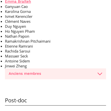
Emma Braiteh
Ganyuan Cao
Karolina Gorna
Ismet Kerenciler
Clément Naves
Duy Nguyen
Ho Nguyen Pham
Nathan Papon
Ramakrishnan Pitchaimani
Etienne Ramrani
Rachida Saroui
Massaer Seck
Antoine Sidem
Jinwei Zheng
Anciens membres
Post-doc