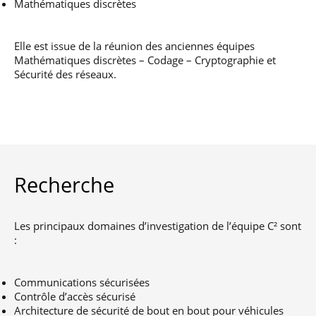
Mathématiques discrètes
professionnel
Je suis élève en
Artificielle en
S’engager à Télécom
Corps des Mines
Parcours Numérique
situation de
alternance
Paris
• Journaliste
Responsable
Parcours Talents : un
handicap, comment
(admissions closes)
Numérique
Double Diplôme
faire ?
Elle est issue de la réunion des anciennes équipes
responsable : nos
Enquête 1er emploi
• Diplômé
donnant accès aux
Expert
Mathématiques discrètes – Codage – Cryptographie et
élèves impliqués
Corps techniques de
Vous êtes admis,
cybersécurité des
Sécurité des réseaux.
• Créateur d’entreprise
l’État
préparez votre
réseaux et des
arrivée
systèmes
d’information
Financement
Intelligence
Entreprises &
Artificielle – Expert
solutions Mastère
Data & MLops
Spécialisé
Recherche
Intelligence
Brochures &
Artificielle
contacts
multimodale et
autonome
Les principaux domaines d’investigation de l’équipe C² sont
Événements des
:
formations de
Mastère Spécialisé
Communications sécurisées
Contrôle d’accès sécurisé
Architecture de sécurité de bout en bout pour véhicules