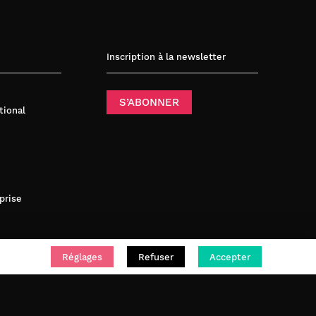
Inscription à la newsletter
S’ABONNER
tional
prise
Réglages
Refuser
Accepter