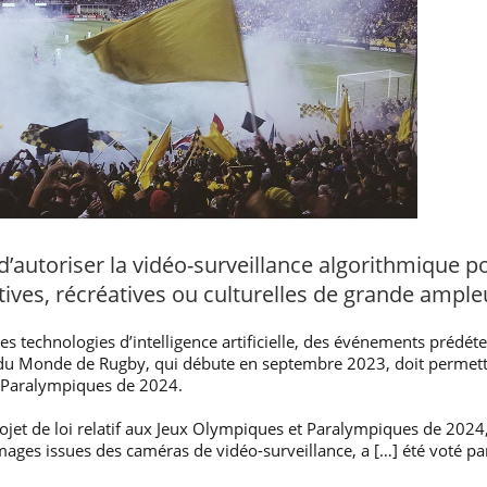
d’autoriser la vidéo-surveillance algorithmique po
ives, récréatives ou culturelles de grande ample
 des technologies d’intelligence artificielle, des événements préd
u Monde de Rugby, qui débute en septembre 2023, doit permettre
 Paralympiques de 2024.
jet de loi relatif aux Jeux Olympiques et Paralympiques de 2024, s
ages issues des caméras de vidéo-surveillance, a […] été voté pa