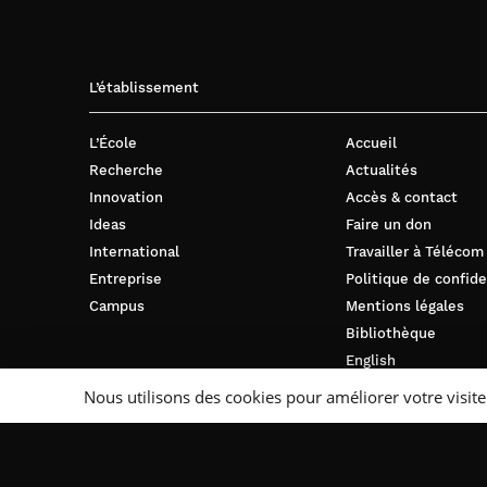
L’établissement
L’École
Accueil
Recherche
Actualités
Innovation
Accès & contact
Ideas
Faire un don
International
Travailler à Télécom
Entreprise
Politique de confide
Campus
Mentions légales
Bibliothèque
English
Nous utilisons des cookies pour améliorer votre visite
Suivez-nous