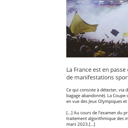
La France est en passe 
de manifestations sport
Ce qui consiste à détecter, via
bagage abandonné). La Coupe d
en vue des Jeux Olympiques et
[…] Au cours de l’examen du pro
traitement algorithmique des im
mars 2023.[…]