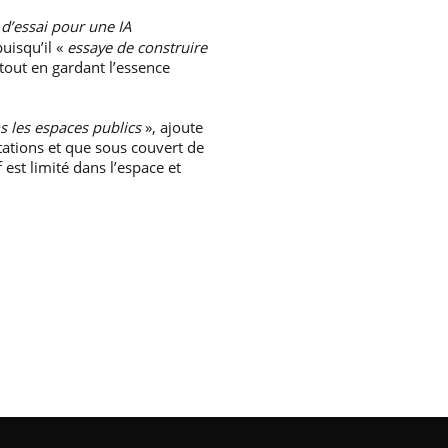
 d’essai pour une IA
uisqu’il «
essaye de construire
tout en gardant l’essence
s les espaces publics
», ajoute
stations et que sous couvert de
 est limité dans l’espace et