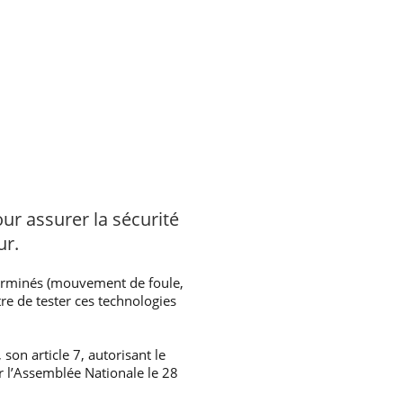
ur assurer la sécurité
ur.
éterminés (mouvement de foule,
 de tester ces technologies
on article 7, autorisant le
r l’Assemblée Nationale le 28