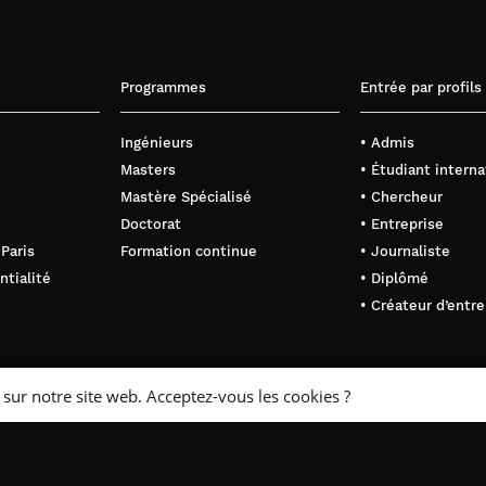
Programmes
Entrée par profils
Ingénieurs
• Admis
Masters
• Étudiant interna
Mastère Spécialisé
• Chercheur
Doctorat
• Entreprise
 Paris
Formation continue
• Journaliste
ntialité
• Diplômé
• Créateur d’entre
 sur notre site web. Acceptez-vous les cookies ?