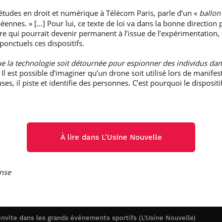
’études en droit et numérique à Télécom Paris, parle d’un «
ballon
ennes. » […] Pour lui, ce texte de loi va dans la bonne direction p
re qui pourrait devenir permanent à l’issue de l’expérimentation, 
onctuels ces dispositifs.
ue la technologie soit détournée pour espionner des individus dan
Il est possible d’imaginer qu’un drone soit utilisé lors de manife
es, il piste et identifie des personnes. C’est pourquoi le dispositif
À lire dans L'Usine Nouvelle
ense
’invite dans les grands événements sportifs (L’Usine Nouvelle)