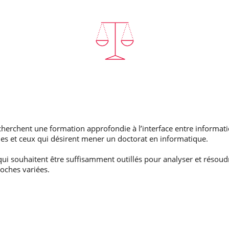
i cherchent une formation approfondie à l’interface entre informat
es et ceux qui désirent mener un doctorat en informatique.
s qui souhaitent être suffisamment outillés pour analyser et rés
roches variées.