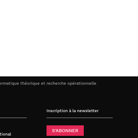
ormatique théorique et recherche opérationnelle
Inscription à la newsletter
S’ABONNER
tional