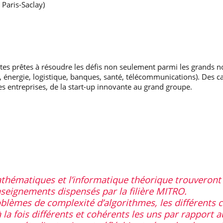
 Paris-Saclay)
faites prêtes à résoudre les défis non seulement parmi les grands 
, énergie, logistique, banques, santé, télécommunications). Des ca
 entreprises, de la start-up innovante au grand groupe.
thématiques et l’informatique théorique trouveront
nseignements dispensés par la filière MITRO.
oblèmes de complexité d’algorithmes, les différents 
à la fois différents et cohérents les uns par rapport 