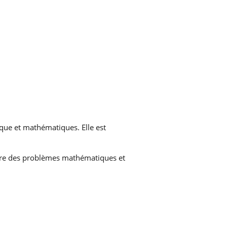
ique et mathématiques. Elle est
oudre des problèmes mathématiques et