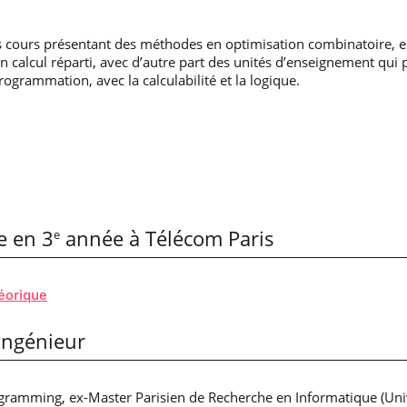
 cours présentant des méthodes en optimisation combinatoire, e
n calcul réparti, avec d’autre part des unités d’enseignement qui
rogrammation, avec la calculabilité et la logique.
e en 3
année à Télécom Paris
e
éorique
Ingénieur
ramming, ex-Master Parisien de Recherche en Informatique (Unive