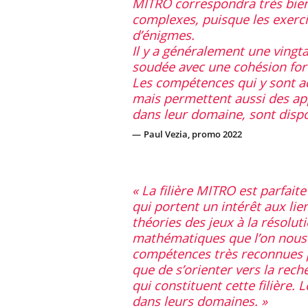
MITRO correspondra très bien
complexes, puisque les exerci
d’énigmes.
Il y a généralement une vingta
soudée avec une cohésion forte
Les compétences qui y sont a
mais permettent aussi des app
dans leur domaine, sont dispo
Paul Vezia, promo 2022
La filière MITRO est parfait
qui portent un intérêt aux lie
théories des jeux à la résolu
mathématiques que l’on nous 
compétences très reconnues 
que de s’orienter vers la rech
qui constituent cette filière.
dans leurs domaines.