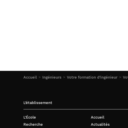
Accueil
Ingénieurs
Votre formation d’ingénieur
Vo
L’établissement
L’École
Accueil
Recherche
Actualités