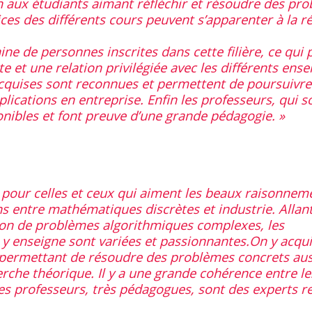
 aux étudiants aimant réfléchir et résoudre des pr
ces des différents cours peuvent s’apparenter à la r
ine de personnes inscrites dans cette filière, ce qui
 et une relation privilégiée avec les différents ense
cquises sont reconnues et permettent de poursuivre
lications en entreprise. Enfin les professeurs, qui 
nibles et font preuve d’une grande pédagogie.
e pour celles et ceux qui aiment les beaux raisonnem
ns entre mathématiques discrètes et industrie. Allan
tion de problèmes algorithmiques complexes, les
y enseigne sont variées et passionnantes.On y acqui
permettant de résoudre des problèmes concrets aus
erche théorique. Il y a une grande cohérence entre l
 Les professeurs, très pédagogues, sont des experts 