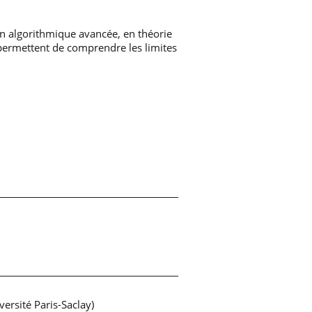
n algorithmique avancée, en théorie
 permettent de comprendre les limites
rsité Paris-Saclay)