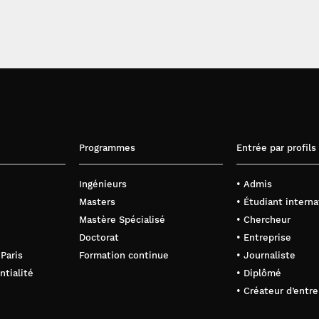
Programmes
Entrée par profils
Ingénieurs
• Admis
Masters
• Étudiant interna
Mastère Spécialisé
• Chercheur
Doctorat
• Entreprise
 Paris
Formation continue
• Journaliste
ntialité
• Diplômé
• Créateur d’entre