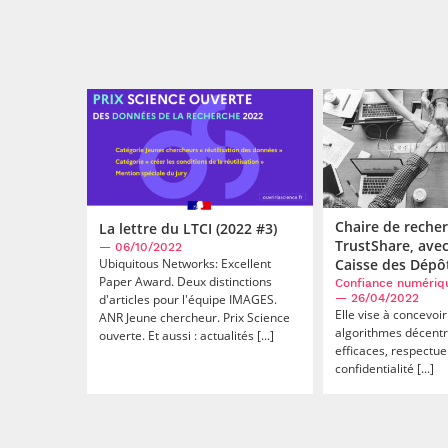
Chaire de reche
La lettre du LTCI (2022 #3)
TrustShare, avec
— 06/10/2022
Ubiquitous Networks: Excellent
Caisse des Dépô
Paper Award. Deux distinctions
Confiance numériq
d'articles pour l'équipe IMAGES.
— 26/04/2022
Elle vise à concevoi
ANR Jeune chercheur. Prix Science
algorithmes décentr
ouverte. Et aussi : actualités [...]
efficaces, respectue
confidentialité [...]