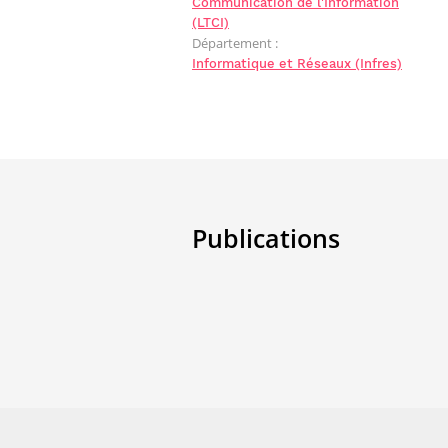
Communication de l'Information
(LTCI)
Département :
Informatique et Réseaux (Infres)
Publications