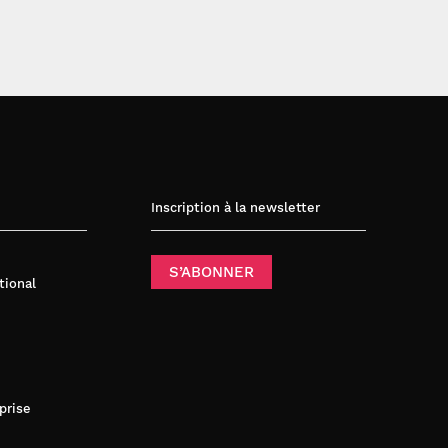
Inscription à la newsletter
S’ABONNER
tional
prise