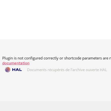
Plugin is not configured correctly or shortcode parameters are n
documentation
Documents récupérés de l'archive ouverte HAL