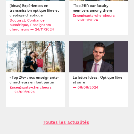
[Ideas] Expériences en
"Top 2%": our faculty
transmission optique libre et
members among them
cryptage chaotique
Enseignants-chercheurs
— 26/09/2024
Doctorat, Confiance
numérique, Enseignants-
chercheurs
— 24/11/2024
«Top 2%» : nos enseignants-
La lettre Ideas : Optique libre
chercheurs en font partie
et sûre
Enseignants-chercheurs
— 06/06/2024
— 24/09/2024
Toutes les actualités