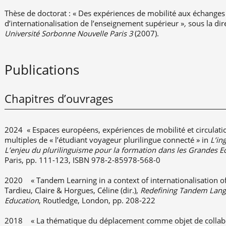
Thèse de doctorat : « Des expériences de mobilité aux échanges 
d’internationalisation de l’enseignement supérieur »
,
sous la di
Université Sorbonne Nouvelle Paris 3
(2007).
Publications
Chapitres d’ouvrages
2024 « Espaces européens, expériences de mobilité et circulatio
multiples de « l’étudiant voyageur plurilingue connecté » in
L’in
L’enjeu du plurilinguisme pour la formation dans les Grandes E
Paris, pp. 111-123, ISBN 978-2-85978-568-0
2020 « Tandem Learning in a context of internationalisation o
Tardieu, Claire & Horgues, Céline (dir.),
Redefining Tandem Langu
Education
, Routledge, London, pp. 208-222
2018 « La thématique du déplacement comme objet de collabo