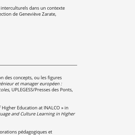
interculturels dans un contexte
rection de Geneviève Zarate,
n des concepts, ou les figures
génieur et manager européen :
coles
, UPLEGESS/Presses des Ponts,
f Higher Education at INALCO » in
age and Culture Learning in Higher
rations pédagogiques et