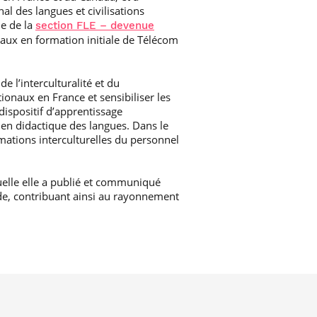
al des langues et civilisations
ue de la
section FLE – devenue
onaux en formation initiale de Télécom
e l’interculturalité et du
tionaux en France et sensibiliser les
dispositif d’apprentissage
 en didactique des langues. Dans le
mations interculturelles du personnel
quelle elle a publié et communiqué
ude, contribuant ainsi au rayonnement