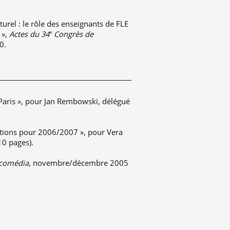
urel : le rôle des enseignants de FLE
 »,
Actes du 34
Congrès de
e
0.
 Paris », pour Jan Rembowski, délégué
actions pour 2006/2007 », pour Vera
10 pages).
écomédia
, novembre/décembre 2005