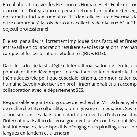
En collaboration avec les Ressources Humaines et l’École doctoral
d’accueil et d’intégration du personnel non-francophone (ensei
doctorants), incluant une offre FLE dont elle assure désormais 
offre comprend à la fois des cours collectifs de niveaux A1 à C1
objectif professionnel.
Elle est, par ailleurs, fortement impliquée dans l’accueil et l’in
et travaille en collaboration régulière avec les Relations interna
campus et les associations étudiantes (BDE/BDS).
Dans le cadre de la stratégie d’internationalisation de l’école, el
pour objectif de développer l’internationalisation à domicile. El
thématiques (vie politique et sociale, cinéma, communication é
humaine (savoir valoriser son profil international) et un acco
collaboration avec le département SES.
Responsable adjointe du groupe de recherche IMT Didalang, elle
de recherche Interculturalité, plurilinguisme et médiation. Ses 
action sont ancrés dans une didactique ouverte à l’interdisciplin
l’internationalisation de l’enseignement supérieur, les mobilités
institutionnelles, les dispositifs pédagogiques plurilingues et int
langues en tandem et e-tandem.