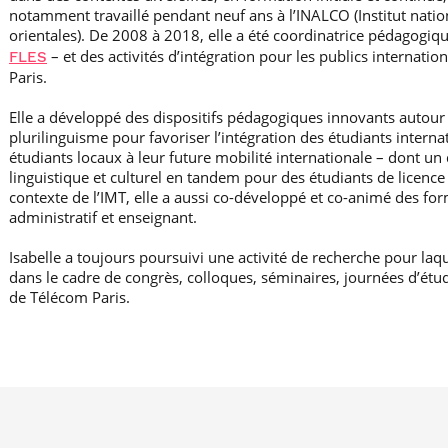
notamment travaillé pendant neuf ans à l’INALCO (Institut nation
orientales). De 2008 à 2018, elle a été coordinatrice pédagogiq
– et des activités d’intégration pour les publics internati
FLES
Paris.
Elle a développé des dispositifs pédagogiques innovants autour d
plurilinguisme pour favoriser l’intégration des étudiants interna
étudiants locaux à leur future mobilité internationale – dont un 
linguistique et culturel en tandem pour des étudiants de licence
contexte de l’IMT, elle a aussi co-développé et co-animé des for
administratif et enseignant.
Isabelle a toujours poursuivi une activité de recherche pour la
dans le cadre de congrès, colloques, séminaires, journées d’ét
de Télécom Paris.