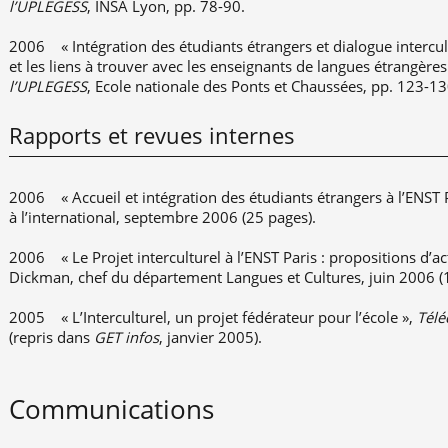
l’UPLEGESS
, INSA Lyon, pp. 78-90.
2006 « Intégration des étudiants étrangers et dialogue intercult
et les liens à trouver avec les enseignants de langues étrangères
l’UPLEGESS
, Ecole nationale des Ponts et Chaussées, pp. 123-13
Rapports et revues internes
2006 « Accueil et intégration des étudiants étrangers à l’ENST
à l’international, septembre 2006 (25 pages).
2006 « Le Projet interculturel à l’ENST Paris : propositions d’
Dickman, chef du département Langues et Cultures, juin 2006 (
2005 « L’Interculturel, un projet fédérateur pour l’école »,
Tél
(repris dans
GET infos
, janvier 2005).
Communications