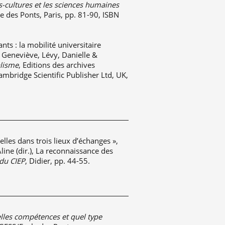
es-cultures et les sciences humaines
 des Ponts, Paris, pp. 81-90, ISBN
ts : la mobilité universitaire
e, Geneviève, Lévy, Danielle &
alisme
, Editions des archives
mbridge Scientific Publisher Ltd, UK,
les dans trois lieux d’échanges »,
ine (dir.), La reconnaissance des
 du CIEP
, Didier, pp. 44-55.
elles compétences et quel type