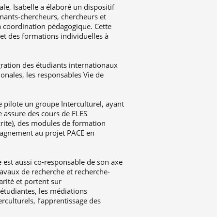
e, Isabelle a élaboré un dispositif
gnants-chercheurs, chercheurs et
la coordination pédagogique. Cette
 et des formations individuelles à
tégration des étudiants internationaux
tionales, les responsables Vie de
le pilote un groupe Interculturel, ayant
le assure des cours de FLES
crite), des modules de formation
mpagnement au projet PACE en
 est aussi co-responsable de son axe
travaux de recherche et recherche-
arité et portent sur
 étudiantes, les médiations
erculturels, l’apprentissage des