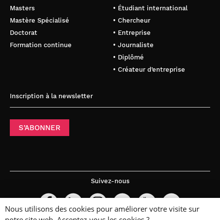
Masters
• Étudiant international
Mastère Spécialisé
• Chercheur
Doctorat
• Entreprise
Formation continue
• Journaliste
• Diplômé
• Créateur d’entreprise
Inscription à la newsletter
S’ABONNER
Suivez-nous
Nous utilisons des cookies pour améliorer votre visite sur
notre site web. Acceptez-vous les cookies ?