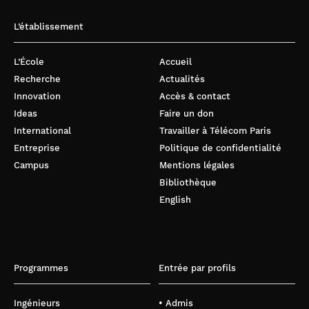
L’établissement
L’École
Accueil
Recherche
Actualités
Innovation
Accès & contact
Ideas
Faire un don
International
Travailler à Télécom Paris
Entreprise
Politique de confidentialité
Campus
Mentions légales
Bibliothèque
English
Programmes
Entrée par profils
Ingénieurs
• Admis