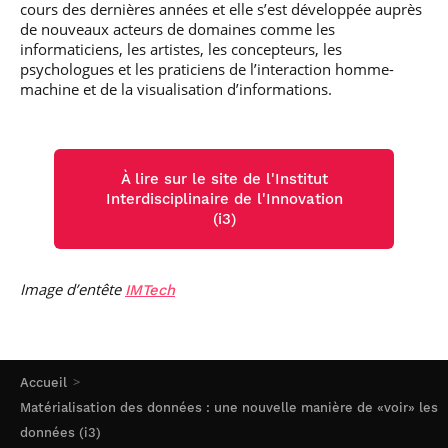
cours des dernières années et elle s’est développée auprès
de nouveaux acteurs de domaines comme les
informaticiens, les artistes, les concepteurs, les
psychologues et les praticiens de l’interaction homme-
machine et de la visualisation d’informations.
À lire sur le site de l'Institut
Interdisciplinaire de l'Innovation
(i3)
Image d’entête
IMTech
Accueil
Matérialisation des données : une nouvelle manière de «voir» les
données (i3)