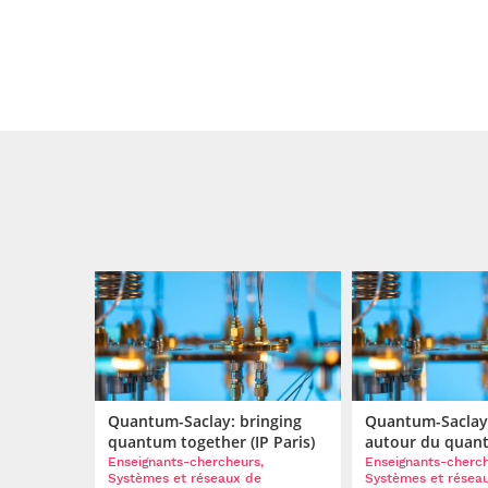
Quantum-Saclay: bringing
Quantum-Saclay 
quantum together (IP Paris)
autour du quan
Enseignants-chercheurs,
Enseignants-cherch
Systèmes et réseaux de
Systèmes et résea