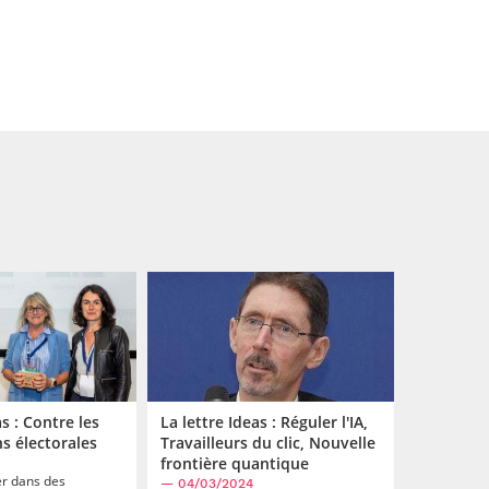
as : Contre les
La lettre Ideas : Réguler l'IA,
s électorales
Travailleurs du clic, Nouvelle
frontière quantique
er dans des
— 04/03/2024