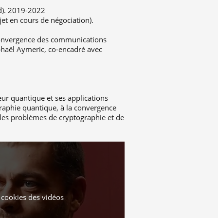
d). 2019-2022
et en cours de négociation).
 convergence des communications
aphaël Aymeric, co-encadré avec
ur quantique et ses applications
raphie quantique, à la convergence
 les problèmes de cryptographie et de
s cookies
des vidéos