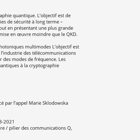
phie quantique. L’objectif est de
es de sécurité à long terme –
tout en présentant une plus grande
 mise en œuvre moindre que le QKD.
photoniques multimodes L’objectif est
 l’industrie des télécommunications
sur des modes de fréquence. Les
uantiques à la cryptographie
cé par l’appel Marie Sklodowska
18-2021
are / pilier des communications Q,