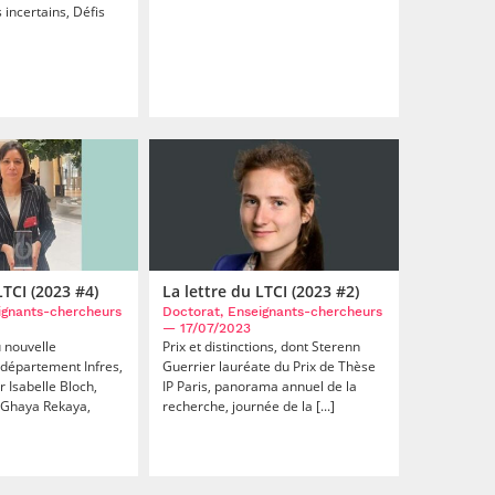
incertains, Défis
LTCI (2023 #4)
La lettre du LTCI (2023 #2)
ignants-chercheurs
Doctorat, Enseignants-chercheurs
— 17/07/2023
 nouvelle
Prix et distinctions, dont Sterenn
département Infres,
Guerrier lauréate du Prix de Thèse
r Isabelle Bloch,
IP Paris, panorama annuel de la
, Ghaya Rekaya,
recherche, journée de la [...]