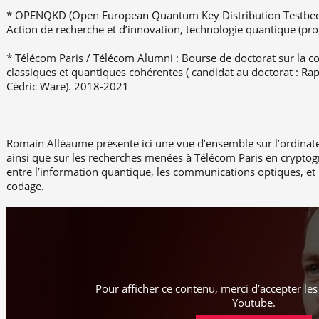
* OPENQKD (Open European Quantum Key Distribution Testbe
Action de recherche et d’innovation, technologie quantique (proj
* Télécom Paris / Télécom Alumni : Bourse de doctorat sur la
classiques et quantiques cohérentes ( candidat au doctorat : R
Cédric Ware). 2018-2021
Romain Alléaume présente ici une vue d’ensemble sur l’ordinate
ainsi que sur les recherches menées à Télécom Paris en cryptog
entre l’information quantique, les communications optiques, et
codage.
Pour afficher ce contenu, merci d’accepter le
Youtube
.