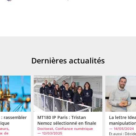
Dernières actualités
: rassembler
MT180 IP Paris : Tristan
La lettre Ide
tique
Nemoz sélectionné en finale
manipulation
eurs,
Doctorat, Confiance numérique
— 14/05/2024
ux de
— 12/03/2025
Et aussi : Décid