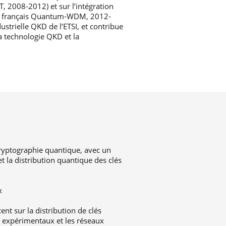
, 2008-2012) et sur l’intégration
NR français Quantum-WDM, 2012-
strielle QKD de l’ETSI, et contribue
la technologie QKD et la
cryptographie quantique, avec un
t la distribution quantique des clés
x
t sur la distribution de clés
 expérimentaux et les réseaux