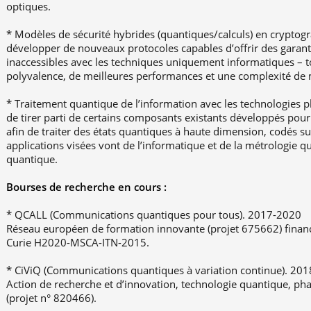
optiques.
* Modèles de sécurité hybrides (quantiques/calculs) en cryptogra
développer de nouveaux protocoles capables d’offrir des garanti
inaccessibles avec les techniques uniquement informatiques – 
polyvalence, de meilleures performances et une complexité de
* Traitement quantique de l’information avec les technologies 
de tirer parti de certains composants existants développés pour
afin de traiter des états quantiques à haute dimension, codés 
applications visées vont de l’informatique et de la métrologie q
quantique.
Bourses de recherche en cours :
* QCALL (Communications quantiques pour tous). 2017-2020
Réseau européen de formation innovante (projet 675662) finan
Curie H2020-MSCA-ITN-2015.
* CiViQ (Communications quantiques à variation continue). 20
Action de recherche et d’innovation, technologie quantique, ph
(projet n° 820466).