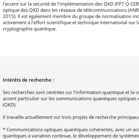
l’accent sur la sécurité de l’implémentation des QKD (FP7 Q-CERT
optique des QKD dans les réseaux de télécommunications (A
2015). Il est également membre du groupe de normalisation indu
activement à l’effort scientifique et technique international sur 
cryptographie quantique.
Intérêts de recherche :
Ses recherches sont centrées sur l’information quantique et la 
accent particulier sur les communications quantiques optiques e
(QKD).
Il travaille actuellement sur trois projets de recherche principau
* Communications optiques quantiques cohérentes, avec un accen
quantiques à variation continue, le développement de systèmes