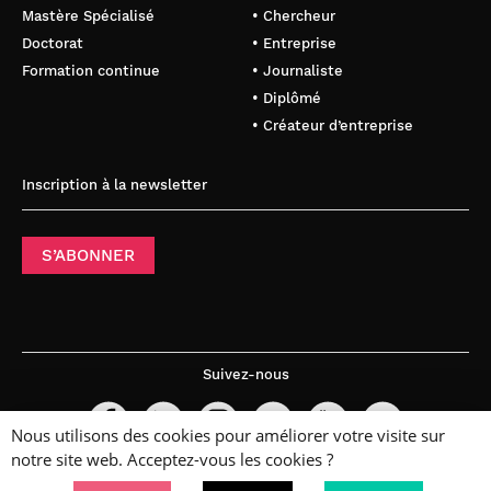
Mastère Spécialisé
• Chercheur
Doctorat
• Entreprise
Formation continue
• Journaliste
• Diplômé
• Créateur d’entreprise
Inscription à la newsletter
S’ABONNER
Suivez-nous
Nous utilisons des cookies pour améliorer votre visite sur
notre site web. Acceptez-vous les cookies ?