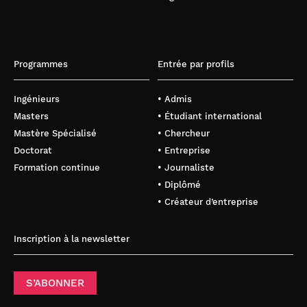
Programmes
Entrée par profils
Ingénieurs
• Admis
Masters
• Étudiant international
Mastère Spécialisé
• Chercheur
Doctorat
• Entreprise
Formation continue
• Journaliste
• Diplômé
• Créateur d’entreprise
Inscription à la newsletter
S’ABONNER