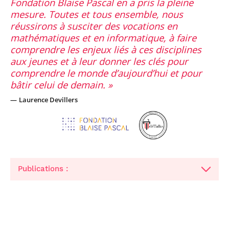
Fondation Blaise Pascal en a pris la pleine
mesure. Toutes et tous ensemble, nous
réussirons à susciter des vocations en
mathématiques et en informatique, à faire
comprendre les enjeux liés à ces disciplines
aux jeunes et à leur donner les clés pour
comprendre le monde d’aujourd’hui et pour
bâtir celui de demain.
Laurence Devillers
Publications :
Des robots et des hommes : Mythes, fantasmes et
réalité
Les Robots émotionnels : Santé, surveillance,