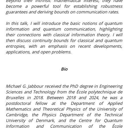
Beyond their intrinsic mathematical interest, they have
become a powerful tool for establishing robustness
guarantees and deriving bounds on communication rates.
In this talk, I will introduce the basic notions of quantum
information and quantum communication, highlighting
their connections with classical information theory. I will
then discuss continuity bounds for classical and quantum
entropies, with an emphasis on recent developments,
applications, and open problems.
Bio
Michael G. Jabbour received the PhD degree in Engineering
Sciences and Technology from the École polytechnique de
Bruxelles in 2018. Between 2018 and 2024, he was a
postdoctoral fellow at the Department of Applied
Mathematics and Theoretical Physics of the University of
Cambridge, the Physics Department of the Technical
University of Denmark, and the Centre for Quantum
Information and Communication of the École