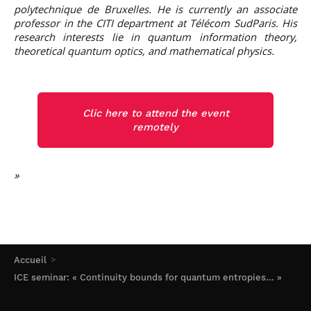
polytechnique de Bruxelles. He is currently an associate
professor in the CITI department at Télécom SudParis. His
research interests lie in quantum information theory,
theoretical quantum optics, and mathematical physics.
Clic here to attend the event
remotely
Accueil
ICE seminar: « Continuity bounds for quantum entropies… »