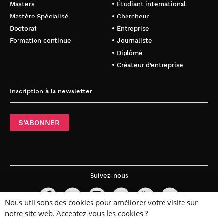
Masters
• Étudiant international
Mastère Spécialisé
• Chercheur
Doctorat
• Entreprise
Formation continue
• Journaliste
• Diplômé
• Créateur d’entreprise
Inscription à la newsletter
S’ABONNER
Suivez-nous
Nous utilisons des cookies pour améliorer votre visite sur
notre site web. Acceptez-vous les cookies ?