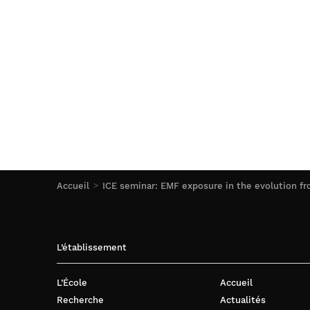
Accueil
ICE seminar: EMF exposure in the evolution fr
L’établissement
L’École
Accueil
Recherche
Actualités