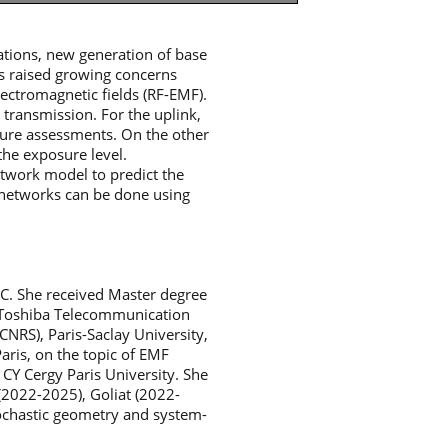
tions, new generation of base
as raised growing concerns
lectromagnetic fields (RF-EMF).
transmission. For the uplink,
sure assessments. On the other
the exposure level.
etwork model to predict the
ar networks can be done using
C. She received Master degree
he Toshiba Telecommunication
CNRS), Paris-Saclay University,
aris, on the topic of EMF
 CY Cergy Paris University. She
(2022-2025), Goliat (2022-
tochastic geometry and system-