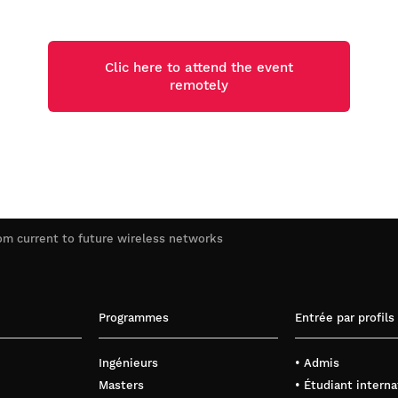
Clic here to attend the event
remotely
om current to future wireless networks
Programmes
Entrée par profils
Ingénieurs
• Admis
Masters
• Étudiant interna