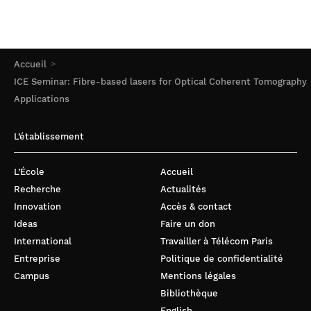
Accueil
ICE Seminar: Fibre-based lasers for Optical Coherent Tomography
Applications
L’établissement
L’École
Accueil
Recherche
Actualités
Innovation
Accès & contact
Ideas
Faire un don
International
Travailler à Télécom Paris
Entreprise
Politique de confidentialité
Campus
Mentions légales
Bibliothèque
English