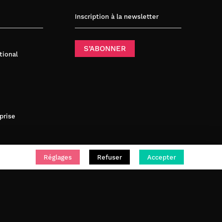
Inscription à la newsletter
S’ABONNER
tional
prise
Réglages
Refuser
Accepter