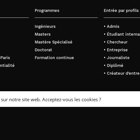
Programmes
Entrée par profils
Ingénieurs
• Admis
Masters
• Étudiant interna
Mastère Spécialisé
• Chercheur
Doctorat
• Entreprise
 Paris
Formation continue
• Journaliste
ntialité
• Diplômé
• Créateur d’entre
 sur notre site web. Acceptez-vous les cookies ?