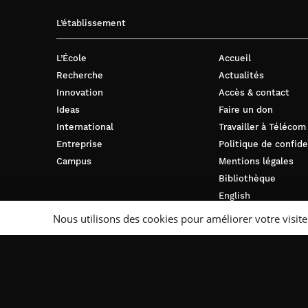
L’établissement
L’École
Accueil
Recherche
Actualités
Innovation
Accès & contact
Ideas
Faire un don
International
Travailler à Télécom
Entreprise
Politique de confide
Campus
Mentions légales
Bibliothèque
English
Nous utilisons des cookies pour améliorer votre visite
Suivez-nous