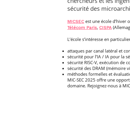
chercheurs et les ingén
sécurité des microarchi
est une école d’hiver 
MICSEC
,
(Allemag
Télécom Paris
CISPA
L’école s’intéresse en particulie
attaques par canal latéral et c
sécurité pour l’IA / IA pour la sé
sécurité RISC-V, exécution de c
sécurité des DRAM (mémoire vi
méthodes formelles et évaluatio
MIC-SEC 2025 offre une opportun
domaine. Rejoignez-nous à MIC-