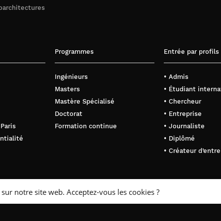
oarchitectures
Programmes
Entrée par profils
Ingénieurs
• Admis
Masters
• Étudiant interna
Mastère Spécialisé
• Chercheur
Doctorat
• Entreprise
 Paris
Formation continue
• Journaliste
ntialité
• Diplômé
• Créateur d’entre
 sur notre site web. Acceptez-vous les cookies ?