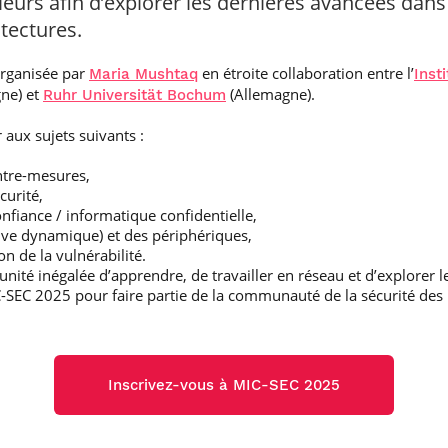
ieurs afin d’explorer les dernières avancées dans
tectures.
organisée par
en étroite collaboration entre l’
Maria Mushtaq
Inst
ne) et
(Allemagne).
Ruhr Universität Bochum
r aux sujets suivants :
ontre-mesures,
curité,
onfiance / informatique confidentielle,
ve dynamique) et des périphériques,
n de la vulnérabilité.
ité inégalée d’apprendre, de travailler en réseau et d’explorer l
SEC 2025 pour faire partie de la communauté de la sécurité des 
Inscrivez-vous à MIC-SEC 2025