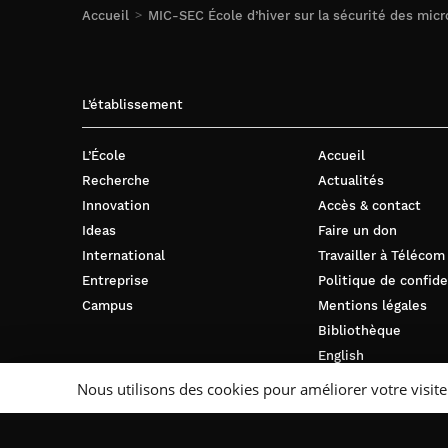
Accueil
MIC-SEC École d’hiver sur la sécurité des micr
L’établissement
L’École
Accueil
Recherche
Actualités
Innovation
Accès & contact
Ideas
Faire un don
International
Travailler à Télécom
Entreprise
Politique de confide
Campus
Mentions légales
Bibliothèque
English
Nous utilisons des cookies pour améliorer votre visite