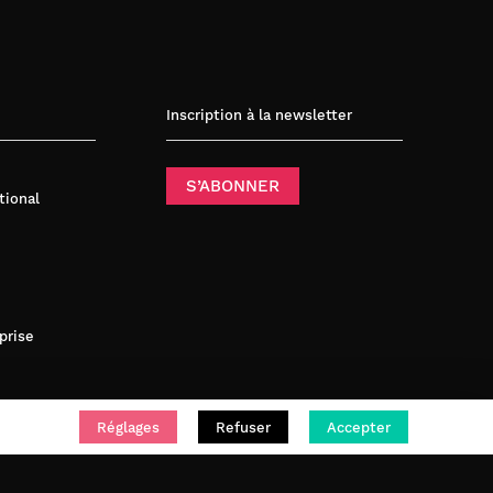
Inscription à la newsletter
S’ABONNER
tional
prise
Réglages
Refuser
Accepter